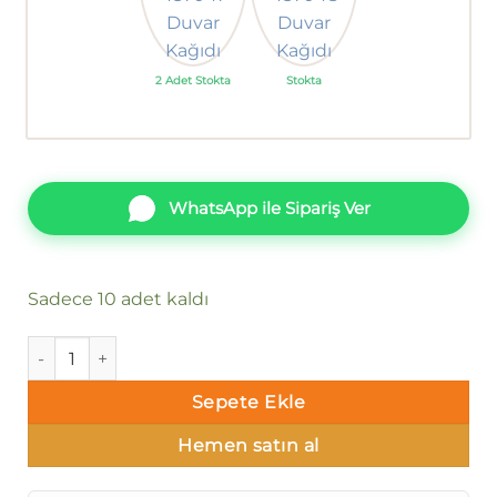
2 Adet Stokta
Stokta
WhatsApp ile Sipariş Ver
Sadece 10 adet kaldı
Ankawall Four Seasons-Yaprak 437040 Duvar Kağıdı adet
Sepete Ekle
Hemen satın al