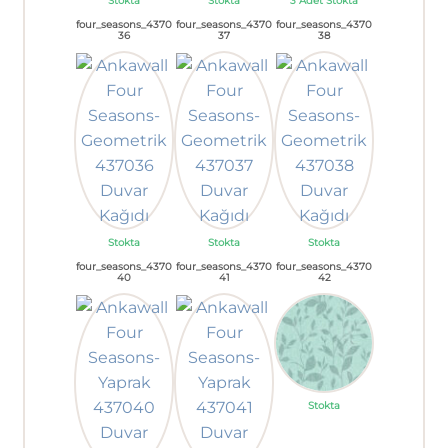
Stokta
Stokta
3 Adet Stokta
four_seasons_4370
four_seasons_4370
four_seasons_4370
36
37
38
Stokta
Stokta
Stokta
four_seasons_4370
four_seasons_4370
four_seasons_4370
40
41
42
Stokta