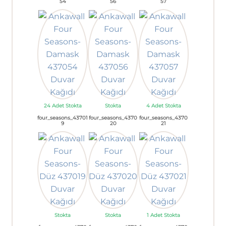
54
56
57
24 Adet Stokta
Stokta
4 Adet Stokta
four_seasons_43701
four_seasons_4370
four_seasons_4370
9
20
21
Stokta
Stokta
1 Adet Stokta