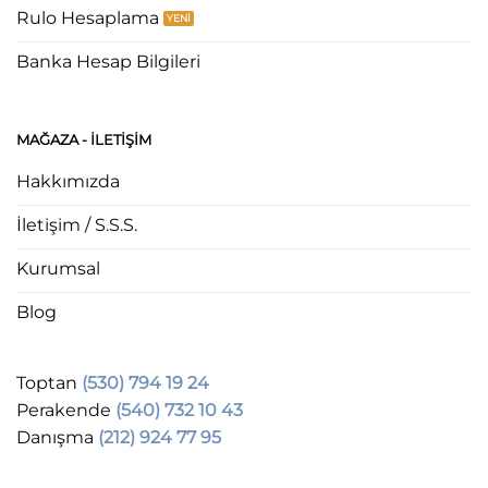
Rulo Hesaplama
Banka Hesap Bilgileri
MAĞAZA - ILETIŞIM
Hakkımızda
İletişim / S.S.S.
Kurumsal
Blog
Toptan
(530) 794 19 24
Perakende
(540) 732 10 43
Danışma
(212) 924 77 95