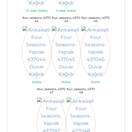
10 Adet Stokta
3 Adet Stokta
four_seasons_4370
four_seasons_4370
four_seasons_4370
44
45
46
Stokta
Stokta
Stokta
four_seasons_4370
four_seasons_4370
47
48