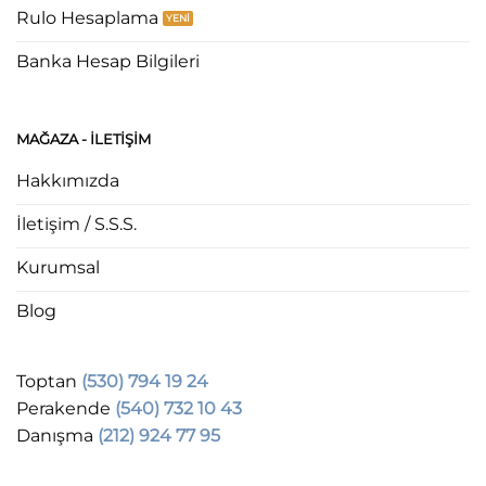
Rulo Hesaplama
Banka Hesap Bilgileri
MAĞAZA - ILETIŞIM
Hakkımızda
İletişim / S.S.S.
Kurumsal
Blog
Toptan
(530) 794 19 24
Perakende
(540) 732 10 43
Danışma
(212) 924 77 95