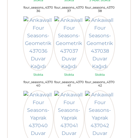
Stokta
Stokta
3 Adet Stokta
four_seasons_4370
four_seasons_4370
four_seasons_4370
36
37
38
Stokta
Stokta
Stokta
four_seasons_4370
four_seasons_4370
four_seasons_4370
40
41
42