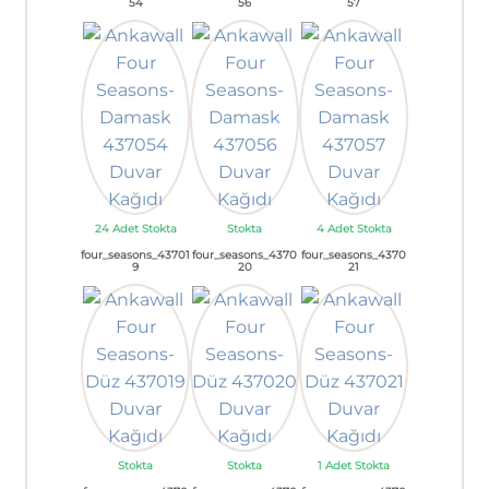
54
56
57
24 Adet Stokta
Stokta
4 Adet Stokta
four_seasons_43701
four_seasons_4370
four_seasons_4370
9
20
21
Stokta
Stokta
1 Adet Stokta