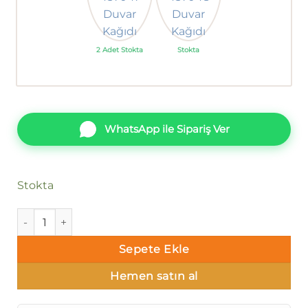
2 Adet Stokta
Stokta
WhatsApp ile Sipariş Ver
Stokta
Ankawall Four Seasons-Çizgili 437061 Duvar Kağıdı adet
Sepete Ekle
Hemen satın al