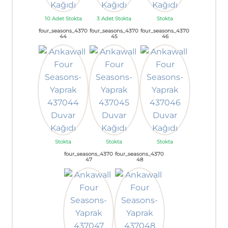
10 Adet Stokta
3 Adet Stokta
Stokta
four_seasons_4370
four_seasons_4370
four_seasons_4370
44
45
46
Stokta
Stokta
Stokta
four_seasons_4370
four_seasons_4370
47
48