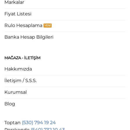
Markalar
Fiyat Listesi
Rulo Hesaplama
Banka Hesap Bilgileri
MAĞAZA - ILETIŞIM
Hakkımızda
İletişim / S.S.S.
Kurumsal
Blog
Toptan
(530) 794 19 24
Perakende
(540) 732 10 43