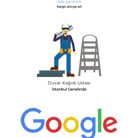
İade garantisi
Kargo alıcıya ait
Duvar Kağıdı Ustası
İstanbul Genelinde