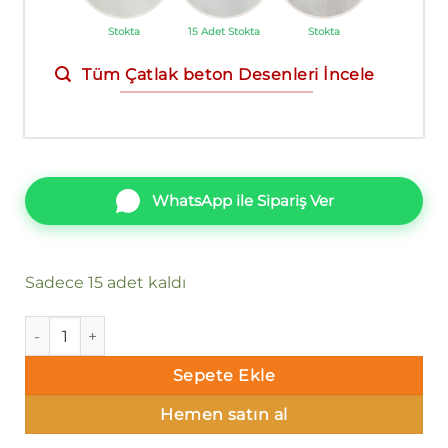
Stokta
15 Adet Stokta
Stokta
Tüm Çatlak beton Desenleri İncele
WhatsApp ile Sipariş Ver
Sadece 15 adet kaldı
Decowall Armani 3004-02 Duvar Kağıdı Gri Simli adet
Sepete Ekle
Hemen satın al