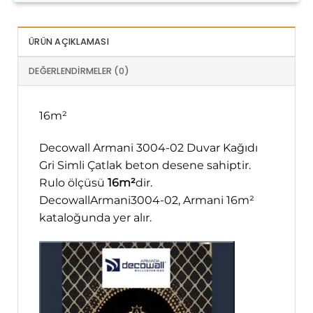
ÜRÜN AÇIKLAMASI
DEĞERLENDIRMELER (0)
16m²
Decowall Armani 3004-02 Duvar Kağıdı
Gri Simli Çatlak beton desene sahiptir.
Rulo ölçüsü
16m²
dir.
DecowallArmani3004-02, Armani 16m²
kataloğunda yer alır.