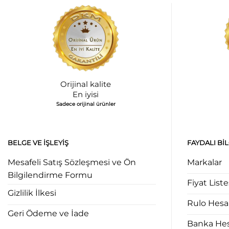
Orijinal kalite
En iyisi
Sadece orijinal ürünler
BELGE VE İŞLEYIŞ
FAYDALI BI
Mesafeli Satış Sözleşmesi ve Ön
Markalar
Bilgilendirme Formu
Fiyat Liste
Gizlilik İlkesi
Rulo Hes
Geri Ödeme ve İade
Banka Hesa