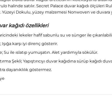
rulo halinde satılır. Secret Palace duvar kağıdı ölçüleri R
. Yüzeyi Dokulu, yüzey malzemesi Nonwoven ve duvara y
ar kağıdı özellikleri
haricindeki lekeler hafif sabunlu su ve sünger ile çıkarılabili
 Işığa karşı iyi direnç gösterir.
Su ile ıslatıp yumuşatın. Alet yardımıyla sökülür.
tırma Şekli; Yapıştırıcıyı duvar kağıdına sürüp kağıdı duv
ra dayanıklılık göstermez.
iye