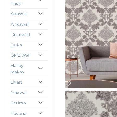
Parati
AdaWall
Ankawall
Decowall
Duka
GMZ Wall
Halley
Makro
Livart
Maxwall
Ottimo
Ravena