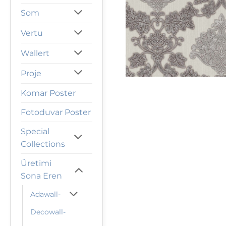
Som
Vertu
Wallert
Proje
Komar Poster
Fotoduvar Poster
Special
Collections
Üretimi
Sona Eren
Adawall-
Decowall-