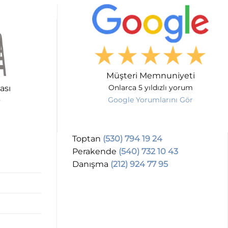
Müşteri Memnuniyeti
ası
Onlarca 5 yıldızlı yorum
Google Yorumlarını Gör
Toptan
(530) 794 19 24
Perakende
(540) 732 10 43
Danışma
(212) 924 77 95