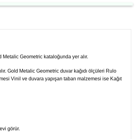
 Metalic Geometric kataloğunda yer alır.
ılır. Gold Metalic Geometric duvar kağıdı ölçüleri Rulo
mesi Vinil ve duvara yapışan taban malzemesi ise Kağıt
vi görür.