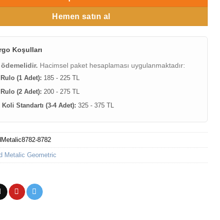
Hemen satın al
rgo Koşulları
 ödemelidir.
Hacimsel paket hesaplaması uygulanmaktadır:
 Rulo (1 Adet):
185 - 225 TL
 Rulo (2 Adet):
200 - 275 TL
Koli Standartı (3-4 Adet):
325 - 375 TL
dMetalic8782-8782
d Metalic Geometric