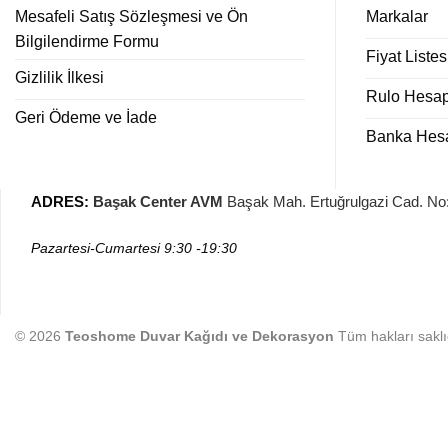
Mesafeli Satış Sözleşmesi ve Ön
Markalar
Bilgilendirme Formu
Fiyat Listes
Gizlilik İlkesi
Rulo Hesa
Geri Ödeme ve İade
Banka Hesap
ADRES
:
Başak Center AVM
Başak Mah. Ertuğrulgazi Cad. N
Pazartesi-Cumartesi
9:30 -19:30
© 2026
Teoshome Duvar Kağıdı ve Dekorasyon
Tüm hakları saklıd