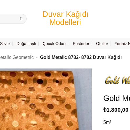
Silver
Doğal taşlı
Çocuk Odası
Posterler
Oteller
Yeriniz
etalic Geometric
-
Gold Metalic 8782- 8782 Duvar Kağıdı
Gold Me
₺
1.800,00
5m²