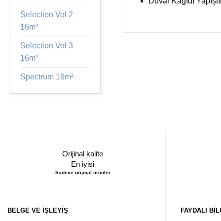
Duvar Kağıdı Yapıştı
Selection Vol 2
16m²
Selection Vol 3
16m²
Spectrum 16m²
Orijinal kalite
En iyisi
Sadece orijinal ürünler
BELGE VE İŞLEYIŞ
FAYDALI BIL