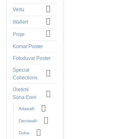
Vertu
Wallert
Proje
Komar Poster
Fotoduvar Poster
Special
Collections
Üretimi
Sona Eren
Adawall-
Decowall-
Duka-