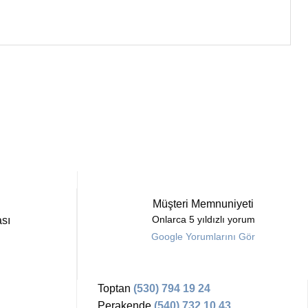
Müşteri Memnuniyeti
sı
Onlarca 5 yıldızlı yorum
Google Yorumlarını Gör
Toptan
(530) 794 19 24
Perakende
(540) 732 10 43