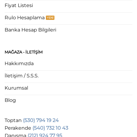
Fiyat Listesi
Rulo Hesaplama
Banka Hesap Bilgileri
MAĞAZA - ILETIŞIM
Hakkımızda
İletişim / S.S.S.
Kurumsal
Blog
Toptan
(530) 794 19 24
Perakende
(540) 732 10 43
Danışma
(212) 924 77 95