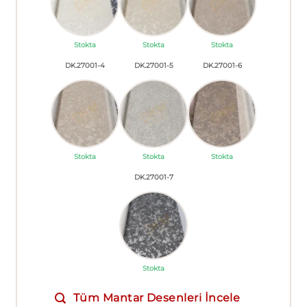
Stokta
Stokta
Stokta
DK.27001-4
DK.27001-5
DK.27001-6
Stokta
Stokta
Stokta
DK.27001-7
Stokta
Tüm Mantar Desenleri İncele