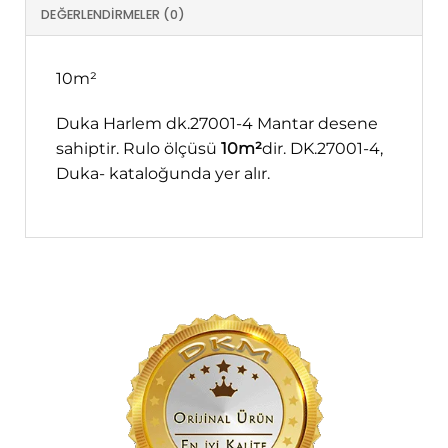
DEĞERLENDIRMELER (0)
10m²
Duka Harlem dk.27001-4 Mantar desene
sahiptir. Rulo ölçüsü
10m²
dir. DK.27001-4,
Duka- kataloğunda yer alır.