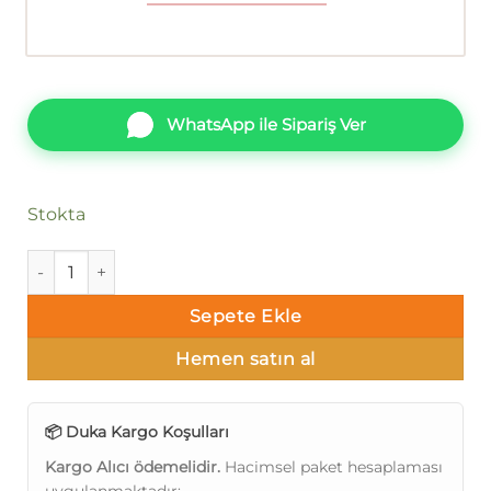
WhatsApp ile Sipariş Ver
Stokta
Duka Harlem dk.27001-4 adet
Sepete Ekle
Hemen satın al
📦 Duka Kargo Koşulları
Kargo Alıcı ödemelidir.
Hacimsel paket hesaplaması