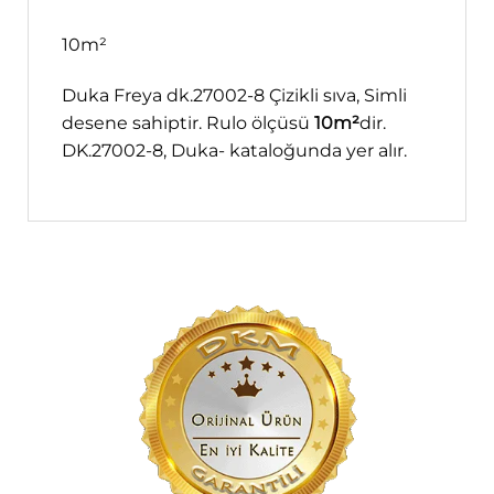
10m²
Duka Freya dk.27002-8 Çizikli sıva, Simli
desene sahiptir. Rulo ölçüsü
10m²
dir.
DK.27002-8, Duka- kataloğunda yer alır.