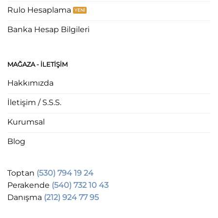
Rulo Hesaplama
Banka Hesap Bilgileri
MAĞAZA - ILETIŞIM
Hakkımızda
İletişim / S.S.S.
Kurumsal
Blog
Toptan
(530) 794 19 24
Perakende
(540) 732 10 43
Danışma
(212) 924 77 95