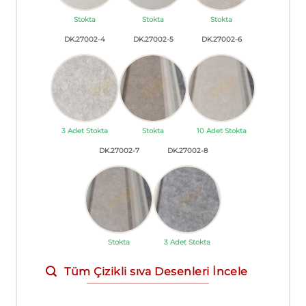
Stokta
Stokta
Stokta
DK.27002-4
DK.27002-5
DK.27002-6
3 Adet Stokta
Stokta
10 Adet Stokta
DK.27002-7
DK.27002-8
Stokta
3 Adet Stokta
Tüm Çizikli sıva Desenleri İncele