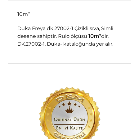
10m²
Duka Freya dk.27002-1 Çizikli sıva, Simli
desene sahiptir. Rulo ölçüsü
10m²
dir.
DK.27002-1, Duka- kataloğunda yer alır.