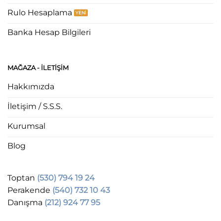
Rulo Hesaplama
Banka Hesap Bilgileri
MAĞAZA - ILETIŞIM
Hakkımızda
İletişim / S.S.S.
Kurumsal
Blog
Toptan
(530) 794 19 24
Perakende
(540) 732 10 43
Danışma
(212) 924 77 95