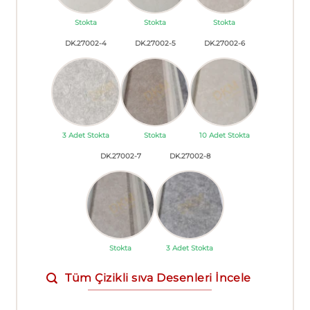
Stokta
Stokta
Stokta
DK.27002-4
DK.27002-5
DK.27002-6
3 Adet Stokta
Stokta
10 Adet Stokta
DK.27002-7
DK.27002-8
Stokta
3 Adet Stokta
Tüm Çizikli sıva Desenleri İncele