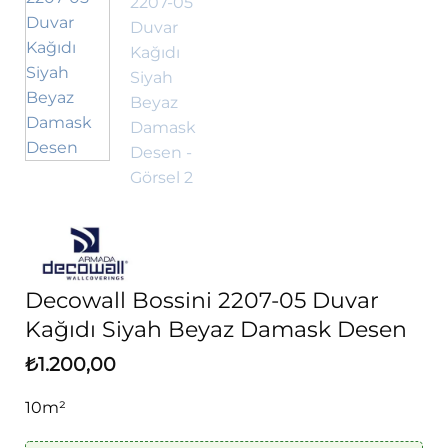
Decowall Bossini 2207-05 Duvar
Kağıdı Siyah Beyaz Damask Desen
₺
1.200,00
10m²