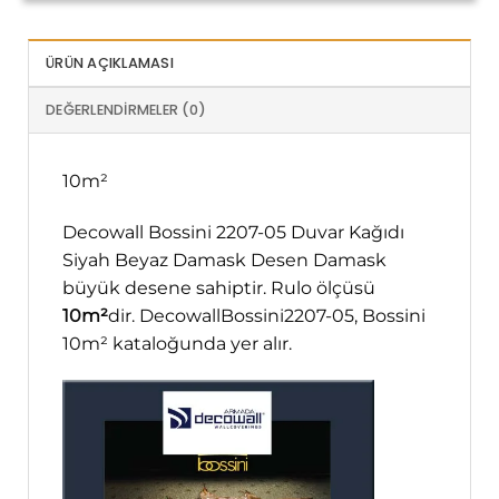
ÜRÜN AÇIKLAMASI
DEĞERLENDIRMELER (0)
10m²
Decowall Bossini 2207-05 Duvar Kağıdı
Siyah Beyaz Damask Desen Damask
büyük desene sahiptir. Rulo ölçüsü
10m²
dir. DecowallBossini2207-05, Bossini
10m² kataloğunda yer alır.