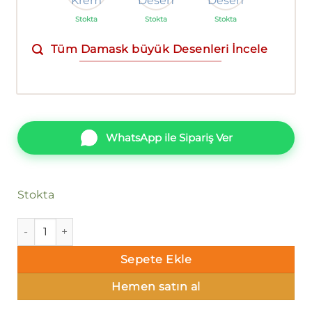
Stokta
Stokta
Stokta
Tüm Damask büyük Desenleri İncele
WhatsApp ile Sipariş Ver
Stokta
Decowall Bossini 2207-05 Duvar Kağıdı Siyah Beyaz Damask
Sepete Ekle
Hemen satın al