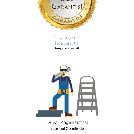
14 gün içinde
İade garantisi
Kargo alıcıya ait
Duvar Kağıdı Ustası
İstanbul Genelinde