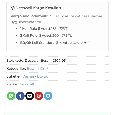
📦 Decowall Kargo Koşulları
Kargo Alıcı ödemelidir.
Hacimsel paket hesaplaması
uygulanmaktadır:
1 Koli Rulo (1 Adet):
185 - 225 TL
2 Koli Rulo (2 Adet):
200 - 275 TL
Büyük Koli Standartı (3-4 Adet):
325 - 375 TL
Stok kodu:
DecowallBossini2207-05
Kategoriler:
Bossini 10m²
Etiketler:
Damask büyük
Marka:
Decowall