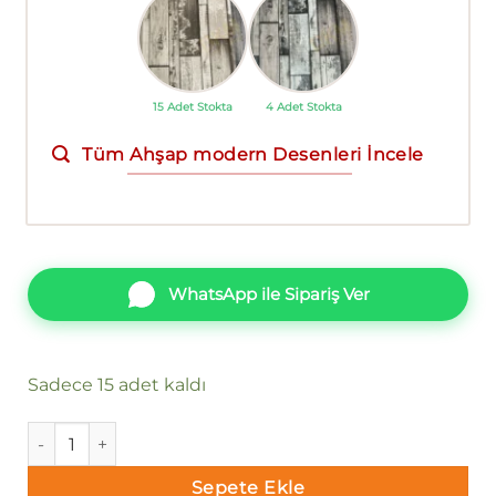
15 Adet Stokta
4 Adet Stokta
Tüm Ahşap modern Desenleri İncele
WhatsApp ile Sipariş Ver
Sadece 15 adet kaldı
Decowall Deco Stone 9001-02 Duvar Kağıdı adet
Sepete Ekle