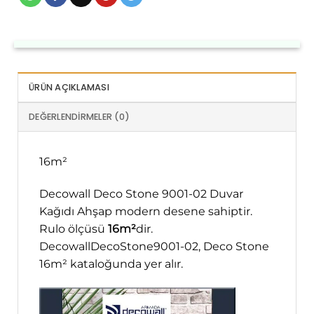
ÜRÜN AÇIKLAMASI
DEĞERLENDIRMELER (0)
16m²
Decowall Deco Stone 9001-02 Duvar
Kağıdı Ahşap modern desene sahiptir.
Rulo ölçüsü
16m²
dir.
DecowallDecoStone9001-02, Deco Stone
16m² kataloğunda yer alır.