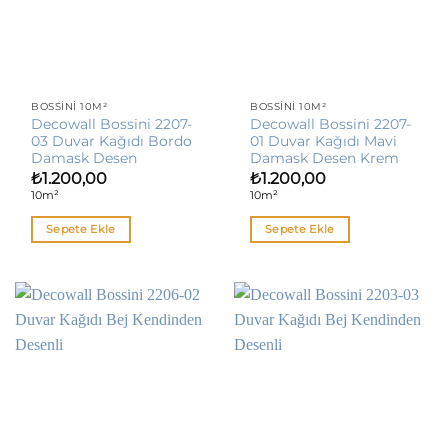
BOSSINI 10M²
BOSSINI 10M²
Decowall Bossini 2207-
Decowall Bossini 2207-
03 Duvar Kağıdı Bordo
01 Duvar Kağıdı Mavi
Damask Desen
Damask Desen Krem
₺
1.200,00
₺
1.200,00
10m²
10m²
Sepete Ekle
Sepete Ekle