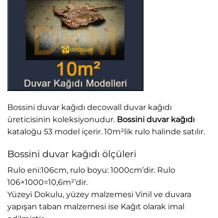
Bossini duvar kağıdı decowall duvar kağıdı
üreticisinin koleksiyonudur.
Bossini duvar kağıdı
kataloğu 53 model içerir. 10m²lik rulo halinde satılır.
Bossini duvar kağıdı ölçüleri
Rulo eni:106cm, rulo boyu: 1000cm’dir. Rulo
106×1000=10,6m²’dir.
Yüzeyi Dokulu, yüzey malzemesi Vinil ve duvara
yapışan taban malzemesi ise Kağıt olarak imal