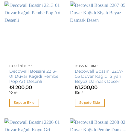
BOSSINI 10M²
BOSSINI 10M²
Decowall Bossini 2213-
Decowall Bossini 2207-
01 Duvar Kağıdı Pembe
05 Duvar Kağıdı Siyah
Pop Art Desenli
Beyaz Damask Desen
₺
1.200,00
₺
1.200,00
10m²
10m²
Sepete Ekle
Sepete Ekle