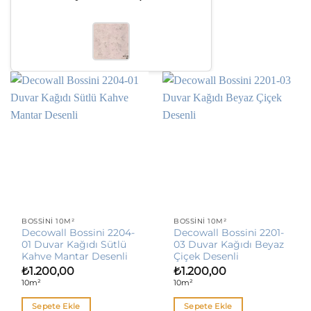
BOSSINI 10M²
BOSSINI 10M²
Decowall Bossini 2204-
Decowall Bossini 2201-
01 Duvar Kağıdı Sütlü
03 Duvar Kağıdı Beyaz
Kahve Mantar Desenli
Çiçek Desenli
₺
1.200,00
₺
1.200,00
10m²
10m²
Sepete Ekle
Sepete Ekle