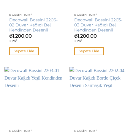
BOSSINI 10M²
BOSSINI 10M²
Decowall Bossini 2206-
Decowall Bossini 2203-
02 Duvar Kağıdı Bej
03 Duvar Kağıdı Bej
Kendinden Desenli
Kendinden Desenli
₺
1.200,00
₺
1.200,00
10m²
10m²
Sepete Ekle
Sepete Ekle
BOSSINI 10M²
BOSSINI 10M²