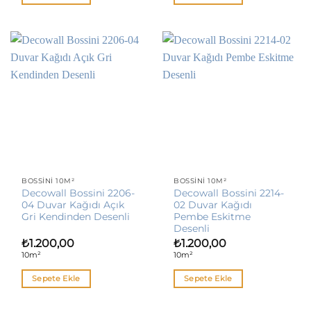
BOSSINI 10M²
BOSSINI 10M²
Decowall Bossini 2206-
Decowall Bossini 2214-
04 Duvar Kağıdı Açık
02 Duvar Kağıdı
Gri Kendinden Desenli
Pembe Eskitme
Desenli
₺
1.200,00
₺
1.200,00
10m²
10m²
Sepete Ekle
Sepete Ekle