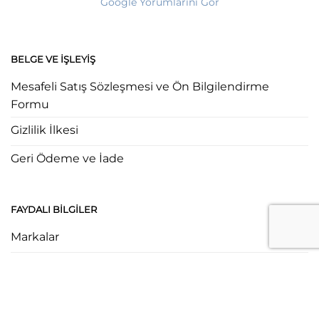
Google Yorumlarını Gör
BELGE VE İŞLEYIŞ
Mesafeli Satış Sözleşmesi ve Ön Bilgilendirme
Formu
Gizlilik İlkesi
Geri Ödeme ve İade
FAYDALI BILGILER
Markalar
Fiyat Listesi
Rulo Hesaplama