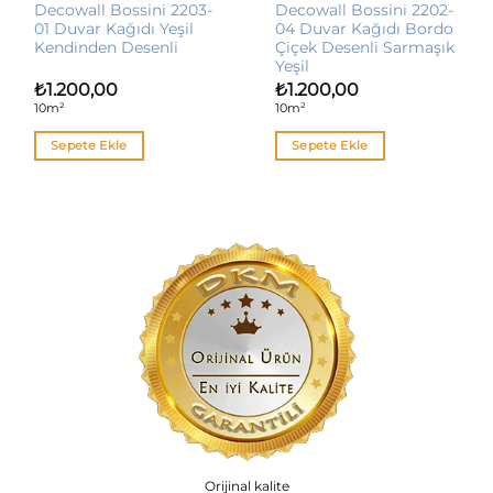
Decowall Bossini 2203-
Decowall Bossini 2202-
01 Duvar Kağıdı Yeşil
04 Duvar Kağıdı Bordo
Kendinden Desenli
Çiçek Desenli Sarmaşık
Yeşil
₺
1.200,00
₺
1.200,00
10m²
10m²
Sepete Ekle
Sepete Ekle
Orijinal kalite