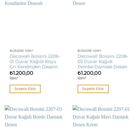
BOSSINI 10M²
BOSSINI 10M²
Decowall Bossini 2206-
Decowall Bossini 2208-
01 Duvar Kağıdı Koyu
02 Duvar Kağıdı
Gri Kendinden Desenli
Pembe Damask Desen
₺
1.200,00
₺
1.200,00
10m²
10m²
Sepete Ekle
Sepete Ekle