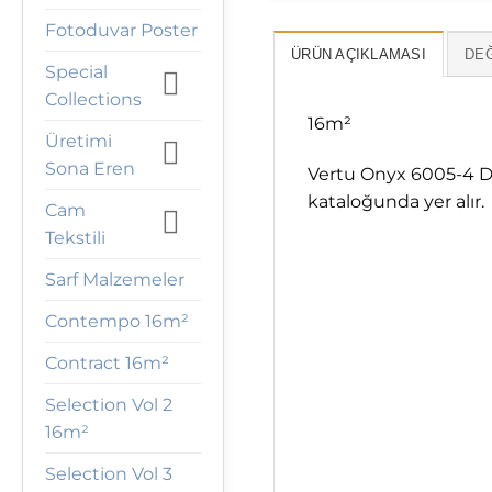
Fotoduvar Poster
ÜRÜN AÇIKLAMASI
DEĞ
Special
Collections
16m²
Üretimi
Sona Eren
Vertu Onyx 6005-4 Du
kataloğunda yer alır.
Cam
Tekstili
Sarf Malzemeler
Contempo 16m²
Contract 16m²
Selection Vol 2
16m²
Selection Vol 3