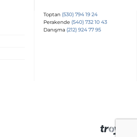
Toptan
(530) 794 19 24
Perakende
(540) 732 10 43
Danışma
(212) 924 77 95