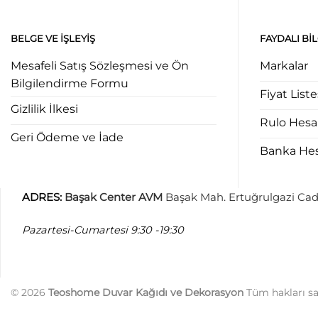
BELGE VE İŞLEYIŞ
FAYDALI BI
Mesafeli Satış Sözleşmesi ve Ön
Markalar
Bilgilendirme Formu
Fiyat Liste
Gizlilik İlkesi
Rulo Hes
Geri Ödeme ve İade
Banka Hesa
ADRES
:
Başak Center AVM
Başak Mah. Ertuğrulgazi Cad
Pazartesi-Cumartesi
9:30 -19:30
© 2026
Teoshome Duvar Kağıdı ve Dekorasyon
Tüm hakları sak