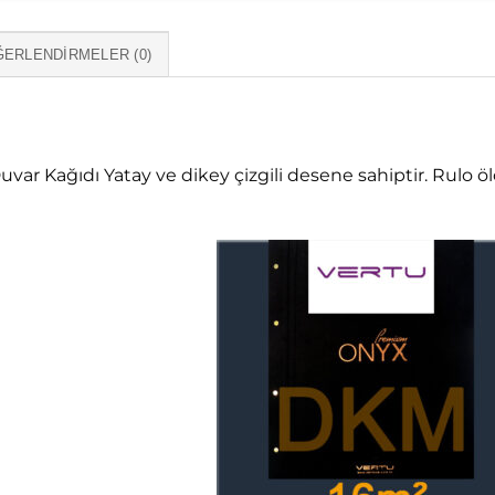
ERLENDIRMELER (0)
var Kağıdı Yatay ve dikey çizgili desene sahiptir. Rulo 