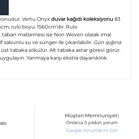
siyonudur. Vertu Onyx
duvar kağıdı koleksiyonu
83
06cm, rulo boyu: 1560cm’dir. Rulo
an taban malzemesi ise Non Woven olarak imal
if sabunlu su ve sünger ile çıkarılabilir.
Gün ışığına
üst tabaka sökülür. Alt tabaka astar görevi görür.
 uygulayın. Yanmaya karşı ekstra dayanıklılık
Müşteri Memnuniyeti
ası
Onlarca 5 yıldızlı yorum
Google Yorumlarını Gör