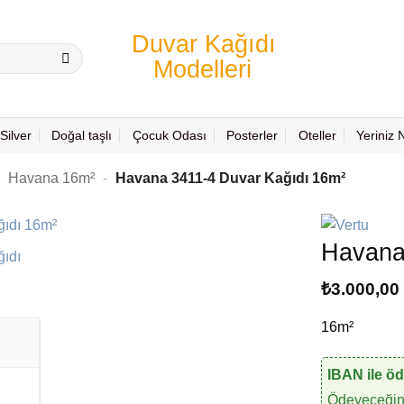
Silver
Doğal taşlı
Çocuk Odası
Posterler
Oteller
Yeriniz
-
Havana 16m²
-
Havana 3411-4 Duvar Kağıdı 16m²
Havana
₺
3.000,00
16m²
IBAN ile ö
Ödeyeceğini