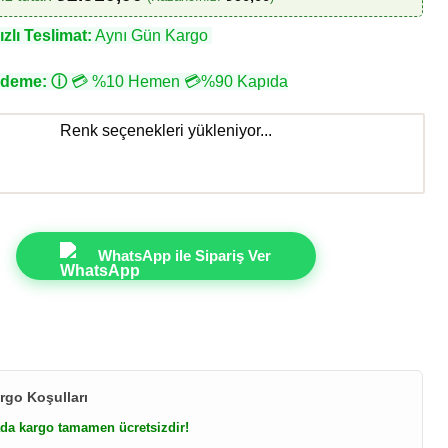
zlı Teslimat:
Aynı Gün Kargo
Ödeme:
ⓘ
💳 %10 Hemen 💳%90 Kapıda
Renk seçenekleri yükleniyor...
WhatsApp ile Sipariş Ver
rgo Koşulları
da kargo tamamen ücretsizdir!