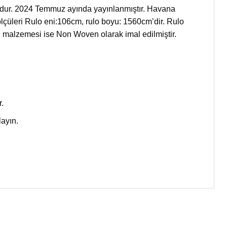
alogdur. 2024 Temmuz ayında yayınlanmıştır. Havana
 ölçüleri Rulo eni:106cm, rulo boyu: 1560cm’dir. Rulo
malzemesi ise Non Woven olarak imal edilmiştir.
.
layın.