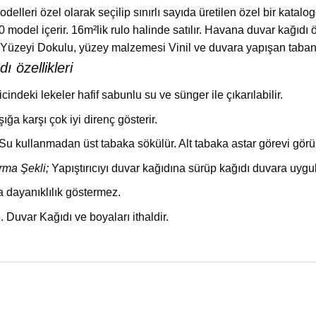
delleri özel olarak seçilip sınırlı sayıda üretilen özel bir kat
 model içerir. 16m²lik rulo halinde satılır. Havana duvar kağıdı
Yüzeyi Dokulu, yüzey malzemesi Vinil ve duvara yapışan taban 
 özellikleri
icindeki lekeler hafif sabunlu su ve sünger ile çıkarılabilir.
Işığa karşı çok iyi direnç gösterir.
 kullanmadan üst tabaka sökülür. Alt tabaka astar görevi görür
rma Şekli;
Yapıştırıcıyı duvar kağıdına sürüp kağıdı duvara uygu
 dayanıklılık göstermez.
 Duvar Kağıdı ve boyaları ithaldir.