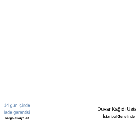
14 gün içinde
Duvar Kağıdı Usta
İade garantisi
İstanbul Genelinde
Kargo alıcıya ait