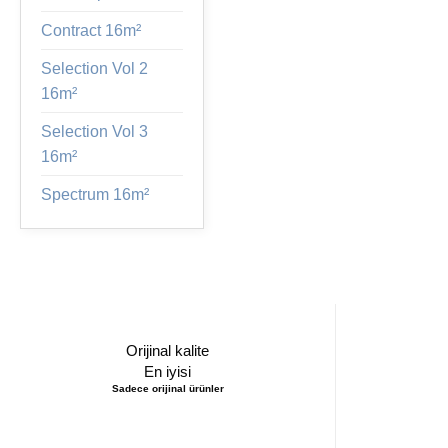
Contract 16m²
Selection Vol 2
16m²
Selection Vol 3
16m²
Spectrum 16m²
Orijinal kalite
En iyisi
Sadece orijinal ürünler