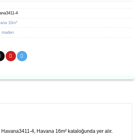
ana3411-4
ana 16m²
k maden
r. Havana3411-4, Havana 16m² kataloğunda yer alır.