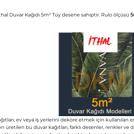
thal Duvar Kağıdı 5m² Tüy desene sahiptir. Rulo ölçüsü
5
ıtları, ev veya iş yerlerini dekore etmek için kullanılan e
 üretilen bu duvar kağıtları, farklı desenler, renkler ve dok