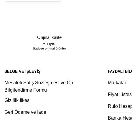
Orijinal kalite
En iyisi
Sadece orijinal ürünler
BELGE VE İŞLEYIŞ
FAYDALI BIL
Mesafeli Satış Sözleşmesi ve Ön
Markalar
Bilgilendirme Formu
Fiyat Listes
Gizlilik İlkesi
Rulo Hesa
Geri Ödeme ve İade
Banka Hesap