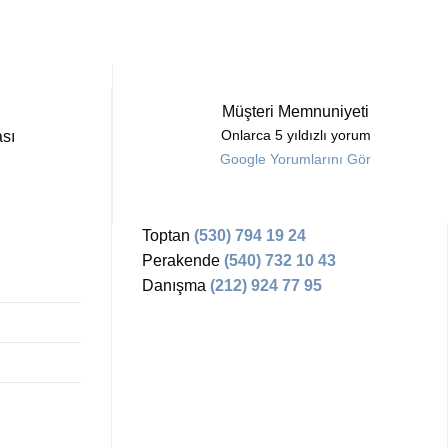
Müşteri Memnuniyeti
sı
Onlarca 5 yıldızlı yorum
Google Yorumlarını Gör
Toptan
(530) 794 19 24
Perakende
(540) 732 10 43
Danışma
(212) 924 77 95