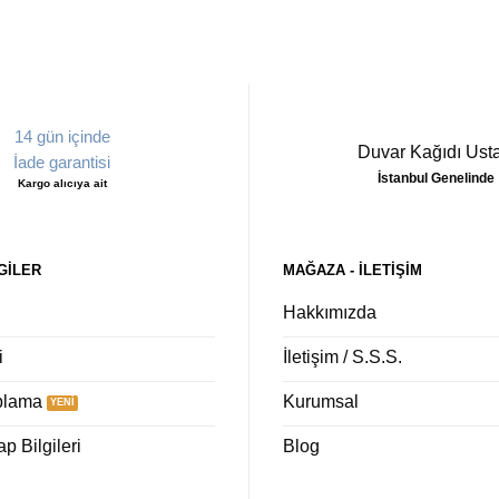
14 gün içinde
Duvar Kağıdı Usta
İade garantisi
İstanbul Genelinde
Kargo alıcıya ait
GILER
MAĞAZA - ILETIŞIM
Hakkımızda
i
İletişim / S.S.S.
plama
Kurumsal
 Bilgileri
Blog