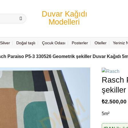
Silver
Doğal taşlı
Çocuk Odası
Posterler
Oteller
Yeriniz
ch Paraiso P5-3 330526 Geometrik şekiller Duvar Kağıdı 5m
Rasch 
şekille
₺
2.500,00
5m²