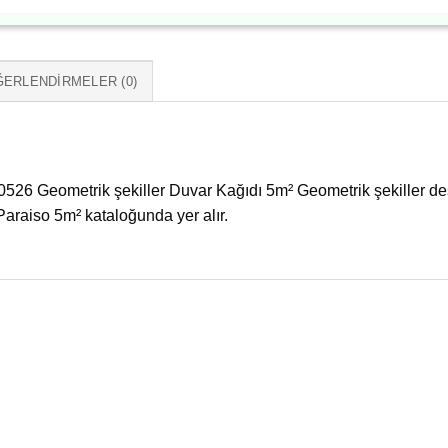
ERLENDIRMELER (0)
526 Geometrik şekiller Duvar Kağıdı 5m² Geometrik şekiller de
raiso 5m² kataloğunda yer alır.