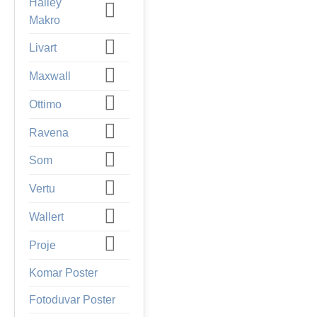
Halley
Makro
Livart
Maxwall
Ottimo
Ravena
Som
Vertu
Wallert
Proje
Komar Poster
Fotoduvar Poster