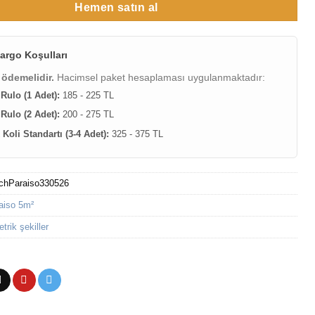
Hemen satın al
argo Koşulları
 ödemelidir.
Hacimsel paket hesaplaması uygulanmaktadır:
 Rulo (1 Adet):
185 - 225 TL
 Rulo (2 Adet):
200 - 275 TL
Koli Standartı (3-4 Adet):
325 - 375 TL
chParaiso330526
aiso 5m²
rik şekiller