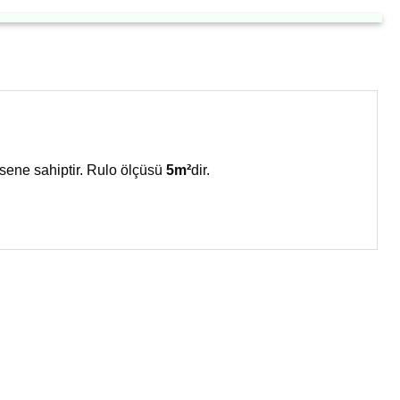
sene sahiptir. Rulo ölçüsü
5m²
dir.