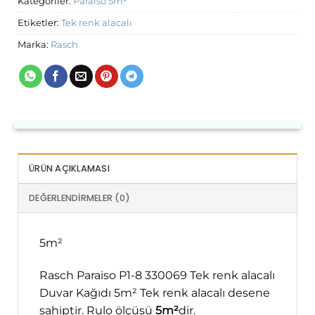
Kategoriler:
Paraiso 5m²
Etiketler:
Tek renk alacalı
Marka:
Rasch
ÜRÜN AÇIKLAMASI
DEĞERLENDIRMELER (0)
5m²
Rasch Paraiso P1-8 330069 Tek renk alacalı
Duvar Kağıdı 5m² Tek renk alacalı desene
sahiptir. Rulo ölçüsü
5m²
dir.