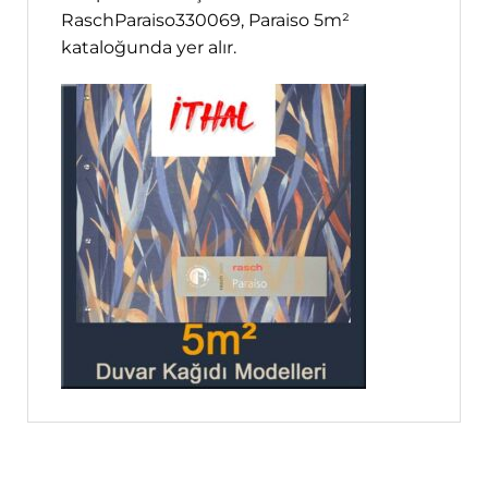
RaschParaiso330069, Paraiso 5m²
kataloğunda yer alır.