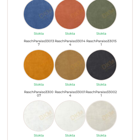
Stokta
Stokta
Stokta
RaschParaiso33013
RaschParaiso33014
RaschParaiso33015
7
4
1
Stokta
Stokta
Stokta
RaschParaiso3300
RaschParaiso33001
RaschParaiso33002
07
4
1
Stokta
Stokta
Stokta