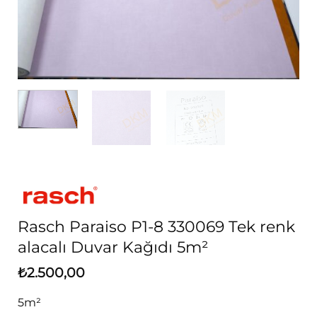
Rasch Paraiso P1-8 330069 Tek renk
alacalı Duvar Kağıdı 5m²
₺
2.500,00
5m²