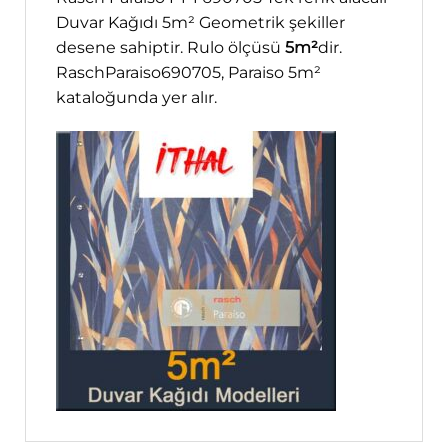
Duvar Kağıdı 5m² Geometrik şekiller
desene sahiptir. Rulo ölçüsü
5m²
dir.
RaschParaiso690705, Paraiso 5m²
kataloğunda yer alır.