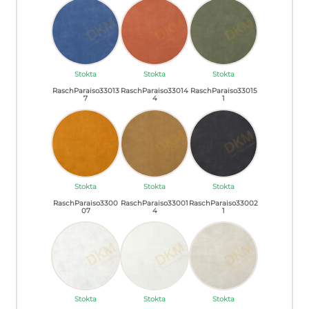
Stokta
Stokta
Stokta
RaschParaiso33013
RaschParaiso33014
RaschParaiso33015
7
4
1
Stokta
Stokta
Stokta
RaschParaiso3300
RaschParaiso33001
RaschParaiso33002
07
4
1
Stokta
Stokta
Stokta