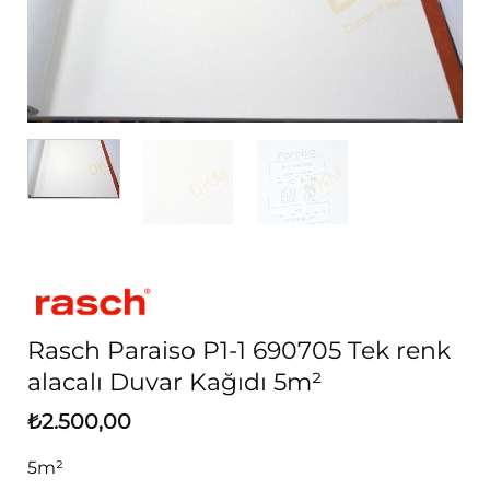
Rasch Paraiso P1-1 690705 Tek renk
alacalı Duvar Kağıdı 5m²
₺
2.500,00
5m²