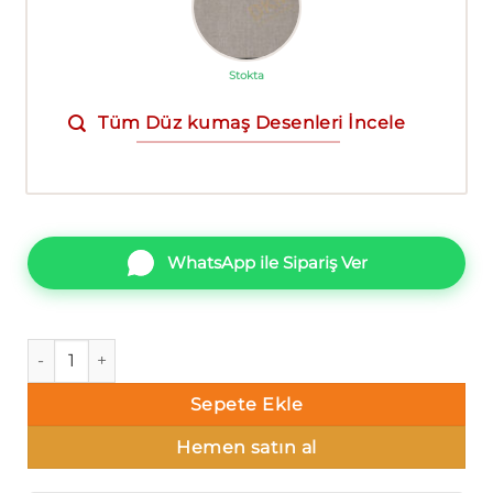
Stokta
Tüm Düz kumaş Desenleri İncele
WhatsApp ile Sipariş Ver
Ottimo Tuşba 1001-4 Duvar Kağıdı 16m² adet
Sepete Ekle
Hemen satın al