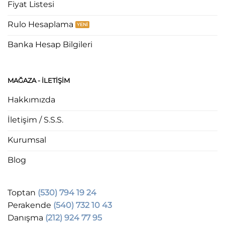
Fiyat Listesi
Rulo Hesaplama
Banka Hesap Bilgileri
MAĞAZA - ILETIŞIM
Hakkımızda
İletişim / S.S.S.
Kurumsal
Blog
Toptan
(530) 794 19 24
Perakende
(540) 732 10 43
Danışma
(212) 924 77 95