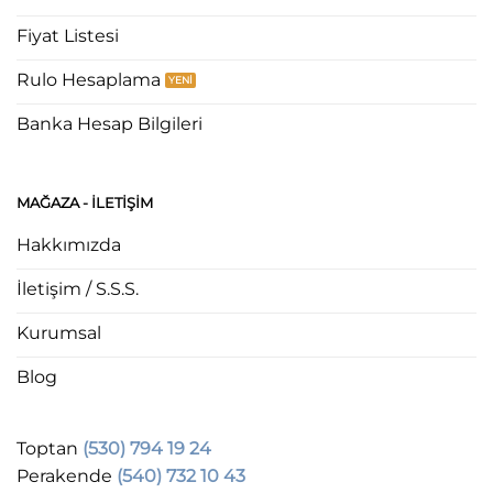
Fiyat Listesi
Rulo Hesaplama
Banka Hesap Bilgileri
MAĞAZA - ILETIŞIM
Hakkımızda
İletişim / S.S.S.
Kurumsal
Blog
Toptan
(530) 794 19 24
Perakende
(540) 732 10 43