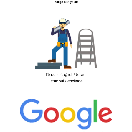
Kargo alıcıya ait
Duvar Kağıdı Ustası
İstanbul Genelinde