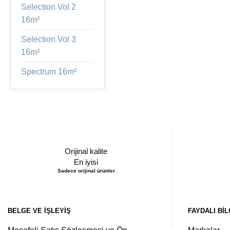
Selection Vol 2
16m²
Selection Vol 3
16m²
Spectrum 16m²
Orijinal kalite
En iyisi
Sadece orijinal ürünler
BELGE VE İŞLEYIŞ
FAYDALI BIL