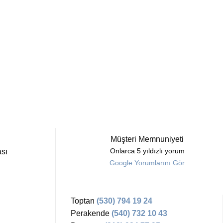
Müşteri Memnuniyeti
sı
Onlarca 5 yıldızlı yorum
Google Yorumlarını Gör
Toptan
(530) 794 19 24
Perakende
(540) 732 10 43