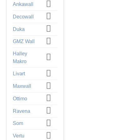
Ankawall
Decowall
Duka
GMZ Wall
Halley
Makro
Livart
Maxwall
Ottimo
Ravena
Som
Vertu