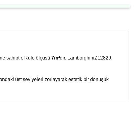
ne sahiptir. Rulo ölçüsü
7m²
dir. LamborghiniZ12829,
ndaki üst seviyeleri zorlayarak estetik bir donuşuk