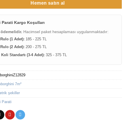
Hemen satın al
 Parati Kargo Koşulları
 ödemelidir.
Hacimsel paket hesaplaması uygulanmaktadır:
 Rulo (1 Adet):
185 - 225 TL
 Rulo (2 Adet):
200 - 275 TL
Koli Standartı (3-4 Adet):
325 - 375 TL
borghiniZ12829
borghini 7m²
rik şekiller
 Parati