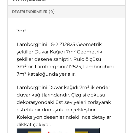
DEĞERLENDIRMELER (0)
7m²
Lamborghini L5-2 Z12825 Geometrik
şekiller Duvar Kağıdı 7m² Geometrik
şekiller desene sahiptir. Rulo ölçüsü
7m²
dir. LamborghiniZ12825, Lamborghini
7m² kataloğunda yer alır.
Lamborghini Duvar kağıdı 7m²lik ender
duvar kağıtlarındandır. Çizgisi dokusu
dekorasyondaki üst seviyeleri zorlayarak
estetik bir donuşuk gerçekleştirir.
Koleksiyon desenlerindeki ince detaylar
dikkat çekiyor.