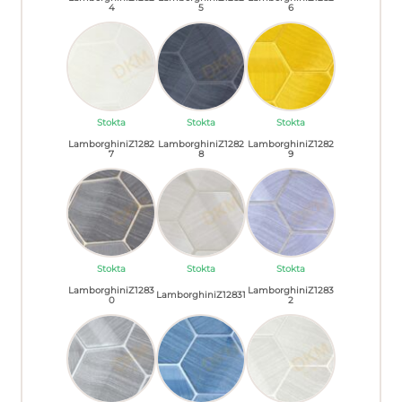
4
5
6
Stokta
Stokta
Stokta
LamborghiniZ1282
LamborghiniZ1282
LamborghiniZ1282
7
8
9
Stokta
Stokta
Stokta
LamborghiniZ1283
LamborghiniZ1283
LamborghiniZ12831
0
2