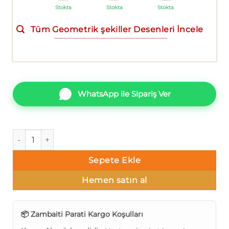
Stokta
Stokta
Stokta
Tüm Geometrik şekiller Desenleri İncele
WhatsApp ile Sipariş Ver
Lamborghini L5-2 Z12825 Geometrik şekiller Duvar Kağıdı 7
Sepete Ekle
Hemen satın al
📦 Zambaiti Parati Kargo Koşulları