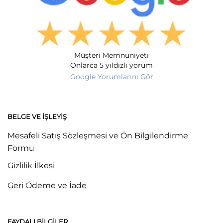
Müşteri Memnuniyeti
Onlarca 5 yıldızlı yorum
Google Yorumlarını Gör
BELGE VE İŞLEYIŞ
Mesafeli Satış Sözleşmesi ve Ön Bilgilendirme
Formu
Gizlilik İlkesi
Geri Ödeme ve İade
FAYDALI BILGILER