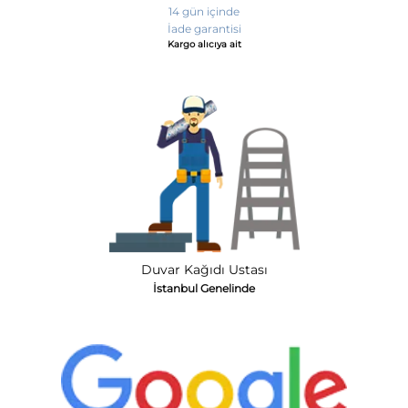
14 gün içinde
İade garantisi
Kargo alıcıya ait
Duvar Kağıdı Ustası
İstanbul Genelinde