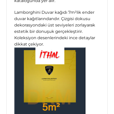
kataloğunda yer alır.
Lamborghini Duvar kağıdı 7m²lik ender
duvar kağıtlarındandır. Çizgisi dokusu
dekorasyondaki üst seviyeleri zorlayarak
estetik bir donuşuk gerçekleştirir.
Koleksiyon desenlerindeki ince detaylar
dikkat çekiyor.