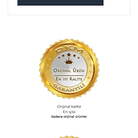
Orijinal kalite
En iyisi
Sadece orijinal ürünler