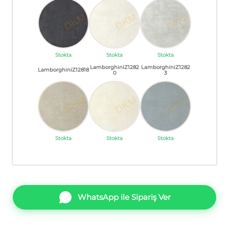
Stokta
Stokta
Stokta
LamborghiniZ1282
LamborghiniZ1282
LamborghiniZ12818
0
3
Stokta
Stokta
Stokta
WhatsApp ile Sipariş Ver