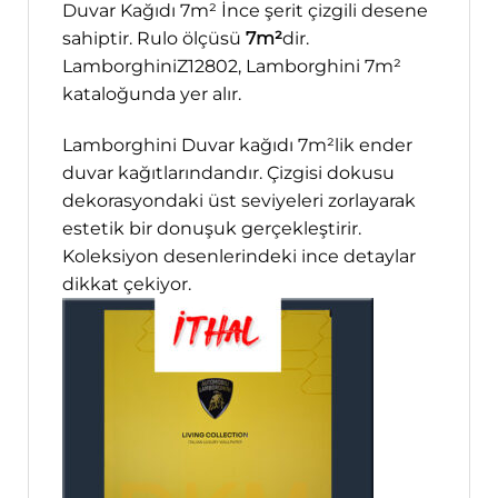
Duvar Kağıdı 7m² İnce şerit çizgili desene
sahiptir. Rulo ölçüsü
7m²
dir.
LamborghiniZ12802, Lamborghini 7m²
kataloğunda yer alır.
Lamborghini Duvar kağıdı 7m²lik ender
duvar kağıtlarındandır. Çizgisi dokusu
dekorasyondaki üst seviyeleri zorlayarak
estetik bir donuşuk gerçekleştirir.
Koleksiyon desenlerindeki ince detaylar
dikkat çekiyor.