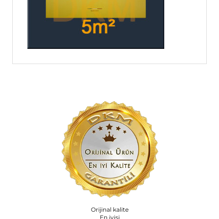
Orijinal kalite
En iyisi