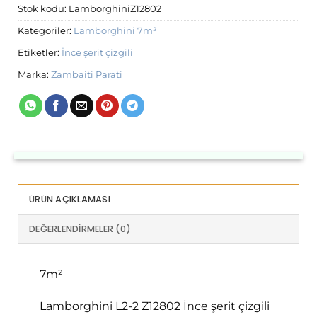
Stok kodu:
LamborghiniZ12802
Kategoriler:
Lamborghini 7m²
Etiketler:
İnce şerit çizgili
Marka:
Zambaiti Parati
ÜRÜN AÇIKLAMASI
DEĞERLENDIRMELER (0)
7m²
Lamborghini L2-2 Z12802 İnce şerit çizgili