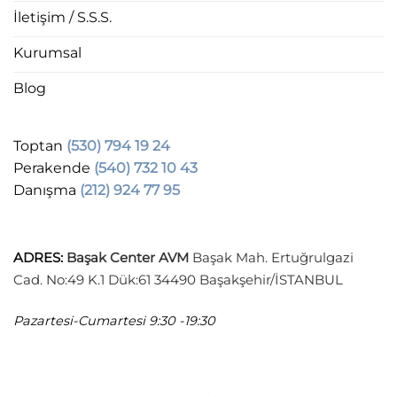
İletişim / S.S.S.
Kurumsal
Blog
Toptan
(530) 794 19 24
Perakende
(540) 732 10 43
Danışma
(212) 924 77 95
ADRES
:
Başak Center AVM
Başak Mah. Ertuğrulgazi
Cad. No:49 K.1 Dük:61 34490 Başakşehir/İSTANBUL
Pazartesi-Cumartesi
9:30 -19:30