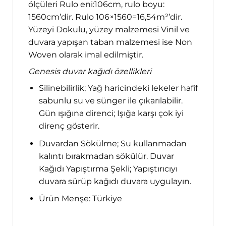
ölçüleri Rulo eni:106cm, rulo boyu:
1560cm’dir. Rulo 106×1560=16,54m²’dir.
Yüzeyi Dokulu, yüzey malzemesi Vinil ve
duvara yapışan taban malzemesi ise Non
Woven olarak imal edilmiştir.
Genesis duvar kağıdı özellikleri
Silinebilirlik; Yağ haricindeki lekeler hafif
sabunlu su ve sünger ile çıkarılabilir.
Gün ışığına direnci; Işığa karşı çok iyi
direnç gösterir.
Duvardan Sökülme; Su kullanmadan
kalıntı bırakmadan sökülür. Duvar
Kağıdı Yapıştırma Şekli; Yapıştırıcıyı
duvara sürüp kağıdı duvara uygulayın.
Ürün Menşe: Türkiye