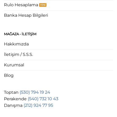
Rulo Hesaplama
Banka Hesap Bilgileri
MAĞAZA - ILETIŞIM
Hakkımızda
İletişim / S.S.S.
Kurumsal
Blog
Toptan
(530) 794 19 24
Perakende
(540) 732 10 43
Danışma
(212) 924 77 95