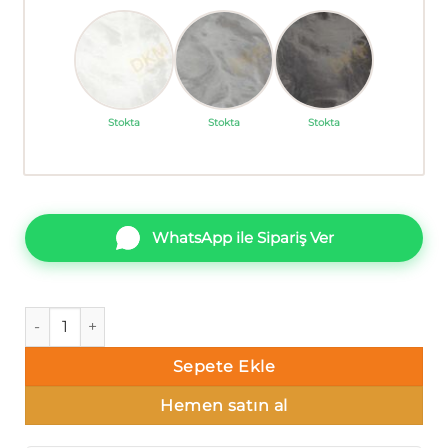
Stokta
Stokta
Stokta
WhatsApp ile Sipariş Ver
ithal Mini Trend Z5-4 Z15521 Boyama Duvar Kağıdı 5m² adet
Sepete Ekle
Hemen satın al