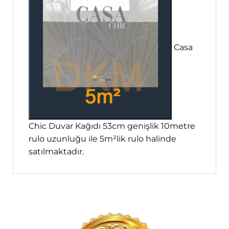
Casa
Chic Duvar Kağıdı 53cm genişlik 10metre
rulo uzunluğu ile 5m²lik rulo halinde
satılmaktadır.