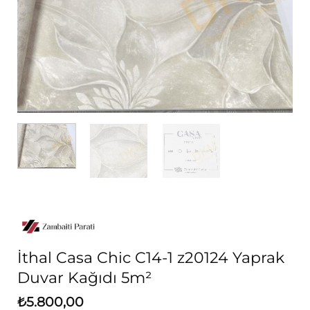
İthal Casa Chic C14-1 z20124 Yaprak
Duvar Kağıdı 5m²
₺
5.800,00