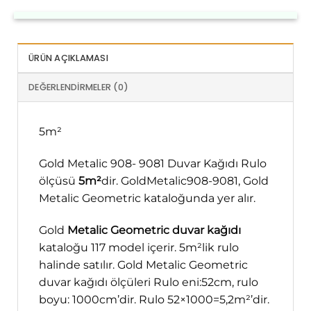
ÜRÜN AÇIKLAMASI
DEĞERLENDIRMELER (0)
5m²
Gold Metalic 908- 9081 Duvar Kağıdı Rulo
ölçüsü
5m²
dir. GoldMetalic908-9081, Gold
Metalic Geometric kataloğunda yer alır.
Gold
Metalic Geometric duvar kağıdı
kataloğu 117 model içerir. 5m²lik rulo
halinde satılır. Gold Metalic Geometric
duvar kağıdı ölçüleri Rulo eni:52cm, rulo
boyu: 1000cm’dir. Rulo 52×1000=5,2m²’dir.