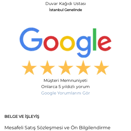
Duvar Kağıdı Ustası
İstanbul Genelinde
Müşteri Memnuniyeti
Onlarca 5 yıldızlı yorum
Google Yorumlarını Gör
BELGE VE İŞLEYIŞ
Mesafeli Satış Sözleşmesi ve Ön Bilgilendirme