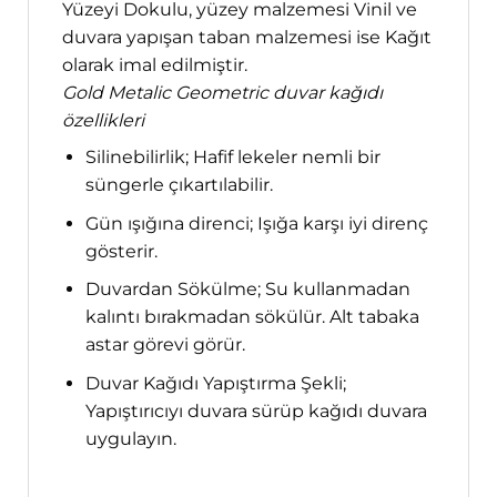
Yüzeyi Dokulu, yüzey malzemesi Vinil ve
duvara yapışan taban malzemesi ise Kağıt
olarak imal edilmiştir.
Gold Metalic Geometric duvar kağıdı
özellikleri
Silinebilirlik; Hafif lekeler nemli bir
süngerle çıkartılabilir.
Gün ışığına direnci; Işığa karşı iyi direnç
gösterir.
Duvardan Sökülme; Su kullanmadan
kalıntı bırakmadan sökülür. Alt tabaka
astar görevi görür.
Duvar Kağıdı Yapıştırma Şekli;
Yapıştırıcıyı duvara sürüp kağıdı duvara
uygulayın.