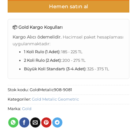
Hemen satın al
📦 Gold Kargo Koşulları
Kargo Alıcı ödemelidir.
Hacimsel paket hesaplaması
uygulanmaktadır:
1 Koli Rulo (1 Adet):
185 - 225 TL
2 Koli Rulo (2 Adet):
200 - 275 TL
Büyük Koli Standartı (3-4 Adet):
325 - 375 TL
Stok kodu:
GoldMetalic908-9081
Kategoriler:
Gold Metalic Geometric
Marka:
Gold