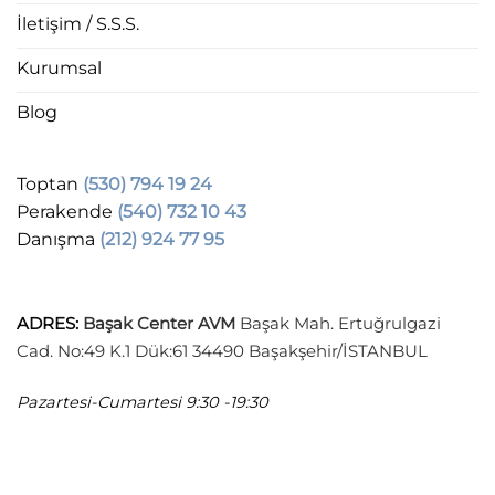
İletişim / S.S.S.
Kurumsal
Blog
Toptan
(530) 794 19 24
Perakende
(540) 732 10 43
Danışma
(212) 924 77 95
ADRES
:
Başak Center AVM
Başak Mah. Ertuğrulgazi
Cad. No:49 K.1 Dük:61 34490 Başakşehir/İSTANBUL
Pazartesi-Cumartesi
9:30 -19:30