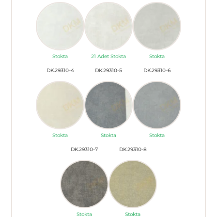
Stokta
21 Adet Stokta
Stokta
DK.29310-4
DK.29310-5
DK.29310-6
Stokta
Stokta
Stokta
DK.29310-7
DK.29310-8
Stokta
Stokta