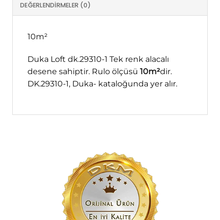
DEĞERLENDIRMELER (0)
10m²
Duka Loft dk.29310-1 Tek renk alacalı
desene sahiptir. Rulo ölçüsü
10m²
dir.
DK.29310-1, Duka- kataloğunda yer alır.