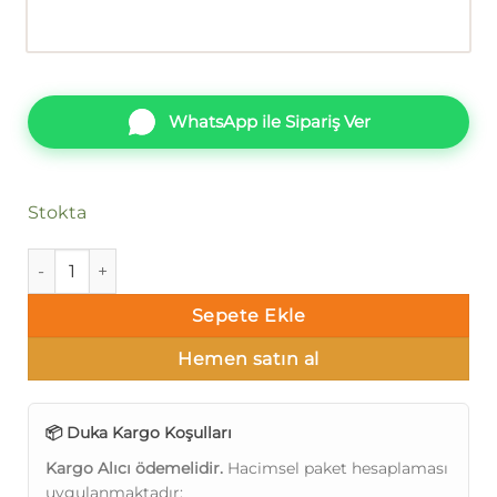
WhatsApp ile Sipariş Ver
Stokta
Duka Loft dk.29310-1 adet
Sepete Ekle
Hemen satın al
📦 Duka Kargo Koşulları
Kargo Alıcı ödemelidir.
Hacimsel paket hesaplaması
uygulanmaktadır: