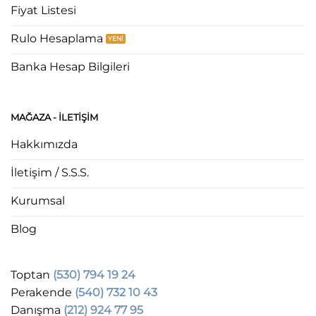
Fiyat Listesi
Rulo Hesaplama
Banka Hesap Bilgileri
MAĞAZA - ILETIŞIM
Hakkımızda
İletişim / S.S.S.
Kurumsal
Blog
Toptan
(530) 794 19 24
Perakende
(540) 732 10 43
Danışma
(212) 924 77 95