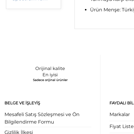
Ürün Menşe: Türk
Orijinal kalite
En iyisi
Sadece orijinal ürünler
BELGE VE İŞLEYIŞ
FAYDALI BI
Mesafeli Satış Sözleşmesi ve Ön
Markalar
Bilgilendirme Formu
Fiyat Liste
Gizlilik İlkesi