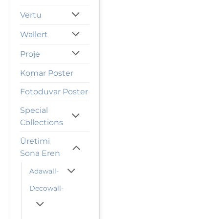
Vertu
Wallert
Proje
Komar Poster
Fotoduvar Poster
Special
Collections
Üretimi
Sona Eren
Adawall-
Decowall-