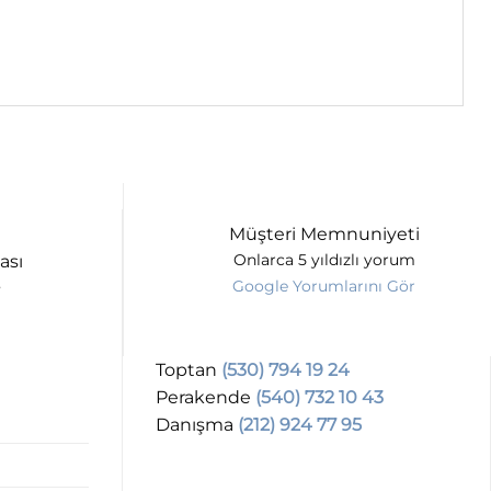
Müşteri Memnuniyeti
ası
Onlarca 5 yıldızlı yorum
Google Yorumlarını Gör
Toptan
(530) 794 19 24
Perakende
(540) 732 10 43
Danışma
(212) 924 77 95