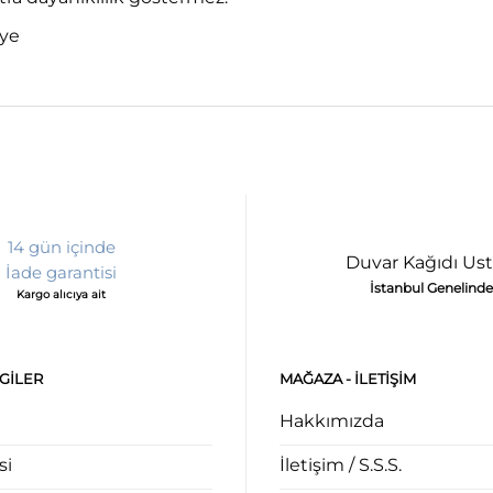
iye
14 gün içinde
Duvar Kağıdı Ust
İade garantisi
İstanbul Genelinde
Kargo alıcıya ait
LGILER
MAĞAZA - ILETIŞIM
Hakkımızda
si
İletişim / S.S.S.