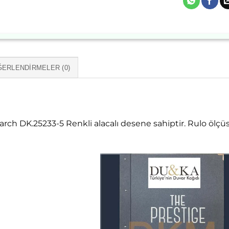
ERLENDIRMELER (0)
rch DK.25233-5 Renkli alacalı desene sahiptir. Rulo ölç