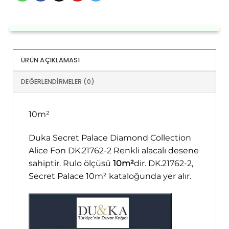
ÜRÜN AÇIKLAMASI
DEĞERLENDIRMELER (0)
10m²
Duka Secret Palace Diamond Collection
Alice Fon DK.21762-2 Renkli alacalı desene
sahiptir. Rulo ölçüsü
10m²
dir. DK.21762-2,
Secret Palace 10m² kataloğunda yer alır.