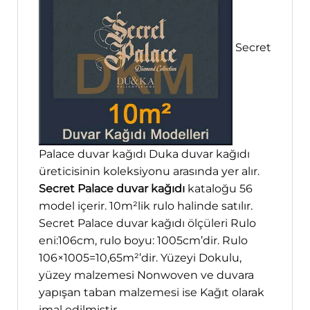
Secret
Palace duvar kağıdı Duka duvar kağıdı
üreticisinin koleksiyonu arasında yer alır.
Secret Palace duvar kağıdı
kataloğu 56
model içerir. 10m²lik rulo halinde satılır.
Secret Palace duvar kağıdı ölçüleri Rulo
eni:106cm, rulo boyu: 1005cm’dir. Rulo
106×1005=10,65m²’dir. Yüzeyi Dokulu,
yüzey malzemesi Nonwoven ve duvara
yapışan taban malzemesi ise Kağıt olarak
imal edilmiştir.