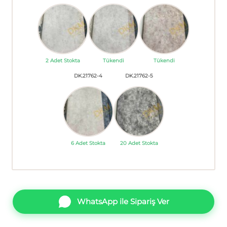
2 Adet Stokta
Tükendi
Tükendi
DK.21762-4
DK.21762-5
6 Adet Stokta
20 Adet Stokta
WhatsApp ile Sipariş Ver