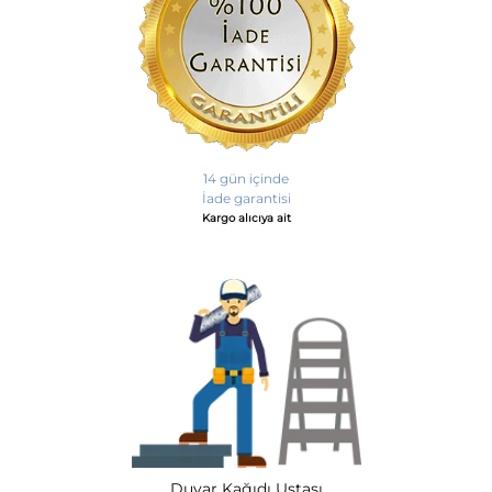
14 gün içinde
İade garantisi
Kargo alıcıya ait
Duvar Kağıdı Ustası