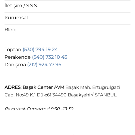
İletişim / S.S.S.
Kurumsal
Blog
Toptan
(530) 794 19 24
Perakende
(540) 732 10 43
Danışma
(212) 924 77 95
ADRES
:
Başak Center AVM
Başak Mah. Ertuğrulgazi
Cad. No:49 K.1 Dük:61 34490 Başakşehir/İSTANBUL
Pazartesi-Cumartesi
9:30 -19:30