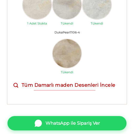
1 Adet Stokta
Tükendi
Tükendi
DukaPearl1106-4
Tükendi
Tüm Damarlı maden Desenleri İncele
WhatsApp ile Sipariş Ver