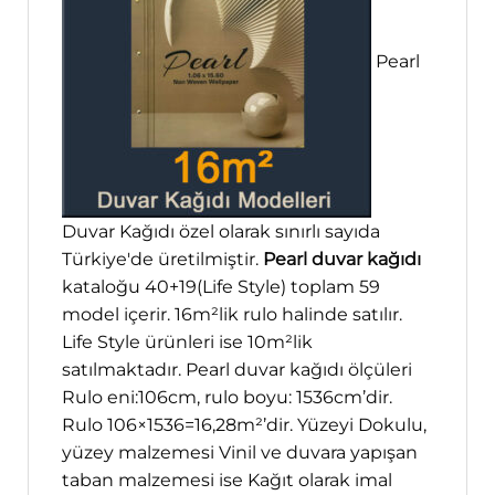
Pearl
Duvar Kağıdı özel olarak sınırlı sayıda
Türkiye'de üretilmiştir.
Pearl duvar kağıdı
kataloğu 40+19(Life Style) toplam 59
model içerir. 16m²lik rulo halinde satılır.
Life Style ürünleri ise 10m²lik
satılmaktadır. Pearl duvar kağıdı ölçüleri
Rulo eni:106cm, rulo boyu: 1536cm’dir.
Rulo 106×1536=16,28m²’dir. Yüzeyi Dokulu,
yüzey malzemesi Vinil ve duvara yapışan
taban malzemesi ise Kağıt olarak imal