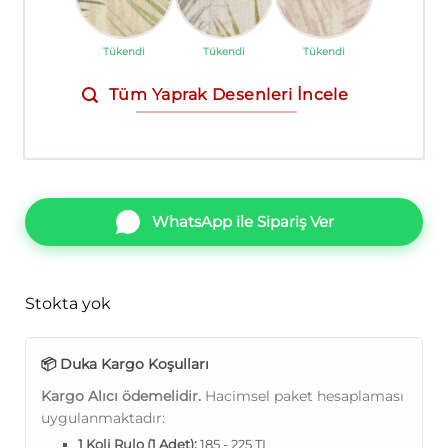
Tükendi
Tükendi
Tükendi
Tüm Yaprak Desenleri İncele
WhatsApp ile Sipariş Ver
Stokta yok
📦 Duka Kargo Koşulları
Kargo Alıcı ödemelidir.
Hacimsel paket hesaplaması
uygulanmaktadır:
1 Koli Rulo (1 Adet):
185 - 225 TL