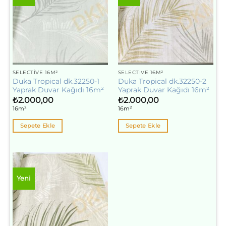
SELECTIVE 16M²
SELECTIVE 16M²
Duka Tropical dk.32250-1
Duka Tropical dk.32250-2
Yaprak Duvar Kağıdı 16m²
Yaprak Duvar Kağıdı 16m²
₺
2.000,00
₺
2.000,00
16m²
16m²
Sepete Ekle
Sepete Ekle
Yeni