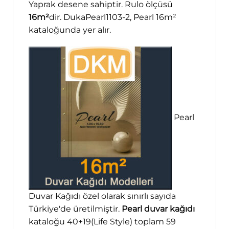
Yaprak desene sahiptir. Rulo ölçüsü
16m²
dir. DukaPearl1103-2, Pearl 16m²
kataloğunda yer alır.
Pearl
Duvar Kağıdı özel olarak sınırlı sayıda
Türkiye'de üretilmiştir.
Pearl duvar kağıdı
kataloğu 40+19(Life Style) toplam 59