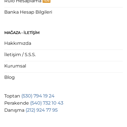
Rulo Hesaplama
Banka Hesap Bilgileri
MAĞAZA - ILETIŞIM
Hakkımızda
İletişim / S.S.S.
Kurumsal
Blog
Toptan
(530) 794 19 24
Perakende
(540) 732 10 43
Danışma
(212) 924 77 95