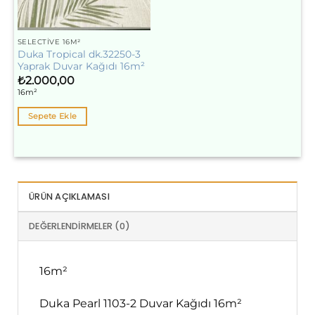
SELECTIVE 16M²
Duka Tropical dk.32250-3
Yaprak Duvar Kağıdı 16m²
₺
2.000,00
16m²
Sepete Ekle
ÜRÜN AÇIKLAMASI
DEĞERLENDIRMELER (0)
16m²
Duka Pearl 1103-2 Duvar Kağıdı 16m²