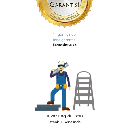
14 gün içinde
İade garantisi
Kargo alıcıya ait
Duvar Kağıdı Ustası
İstanbul Genelinde