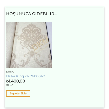
HOŞUNUZA GIDEBILIR…
DUKA-
Duka King dk.260001-2
₺
1.400,00
10m²
Sepete Ekle