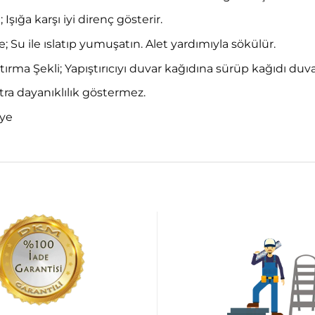
 Işığa karşı iyi direnç gösterir.
Su ile ıslatıp yumuşatın. Alet yardımıyla sökülür.
tırma Şekli; Yapıştırıcıyı duvar kağıdına sürüp kağıdı duv
ra dayanıklılık göstermez.
iye