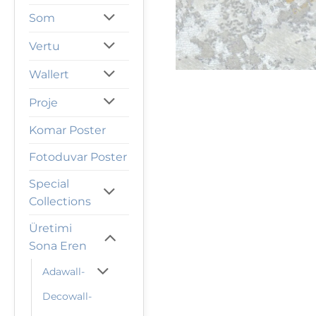
Som
Vertu
Wallert
Proje
Komar Poster
Fotoduvar Poster
Special
Collections
Üretimi
Sona Eren
Adawall-
Decowall-