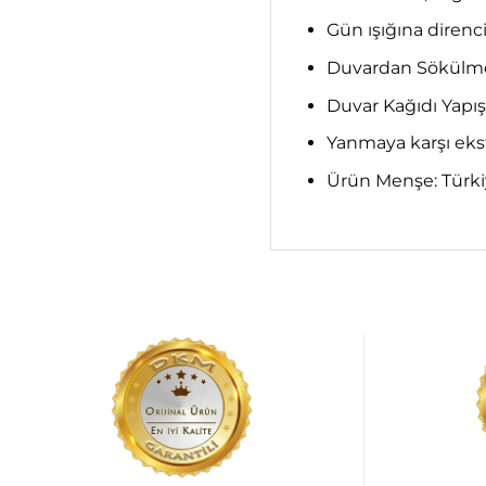
Gün ışığına direnci;
Duvardan Sökülme; 
Duvar Kağıdı Yapış
Yanmaya karşı ekst
Ürün Menşe: Türk