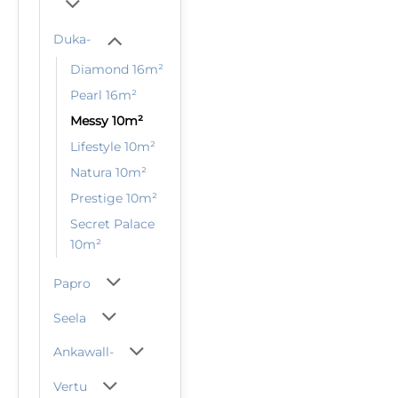
Duka-
Diamond 16m²
Pearl 16m²
Messy 10m²
Lifestyle 10m²
Natura 10m²
Prestige 10m²
Secret Palace
10m²
Papro
Seela
Ankawall-
Vertu