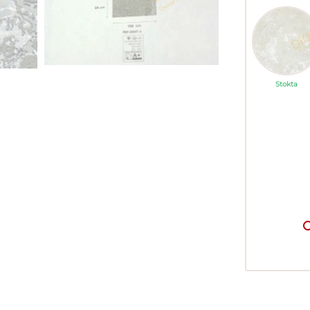
Stokta