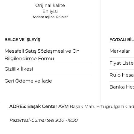
Orijinal kalite
En iyisi
Sadece orijinal ürünler
BELGE VE İŞLEYIŞ
FAYDALI BI
Mesafeli Satış Sözleşmesi ve Ön
Markalar
Bilgilendirme Formu
Fiyat Liste
Gizlilik İlkesi
Rulo Hes
Geri Ödeme ve İade
Banka Hesa
ADRES
:
Başak Center AVM
Başak Mah. Ertuğrulgazi Cad
Pazartesi-Cumartesi
9:30 -19:30