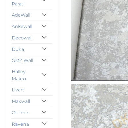
Parati
AdaWall
Ankawall
Decowall
Duka
GMZ Wall
Halley
Makro
Livart
Maxwall
Ottimo
Ravena