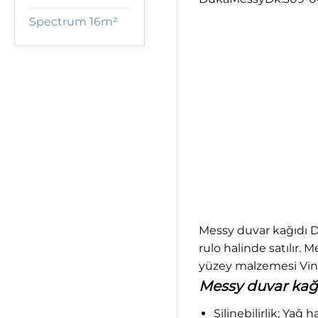
Spectrum 16m²
Messy duvar kağıdı Du
rulo halinde satılır.
yüzey malzemesi Vinil
Messy duvar kağıd
Silinebilirlik; Yağ 