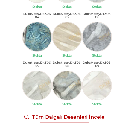
Stokta
Stokta
Stokta
DukaMessyDk.306-
DukaMessyDk.306-
DukaMessyDk.306-
04
05
06
Stokta
Stokta
Stokta
DukaMessyDk.306-
DukaMessyDk.306-
DukaMessyDk.306-
07
08
09
Stokta
Stokta
Stokta
Tüm Dalgalı Desenleri İncele