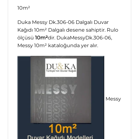
10m²
Duka Messy Dk.306-06 Dalgalı Duvar
Kağıdı 10m² Dalgalı desene sahiptir. Rulo
ölçüsü
10m²
dir. DukaMessyDk.306-06,
Messy 10m² kataloğunda yer alır.
Messy