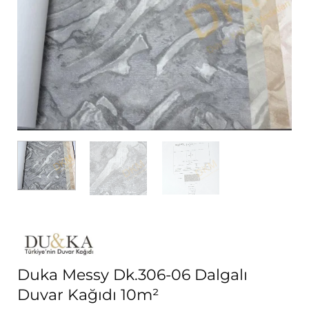
Duka Messy Dk.306-06 Dalgalı
Duvar Kağıdı 10m²