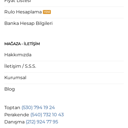
Fiyat Listesi
Rulo Hesaplama
Banka Hesap Bilgileri
MAĞAZA - ILETIŞIM
Hakkımızda
İletişim / S.S.S.
Kurumsal
Blog
Toptan
(530) 794 19 24
Perakende
(540) 732 10 43
Danışma
(212) 924 77 95