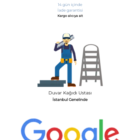
14 gün içinde
İade garantisi
Kargo alıcıya ait
Duvar Kağıdı Ustası
İstanbul Genelinde