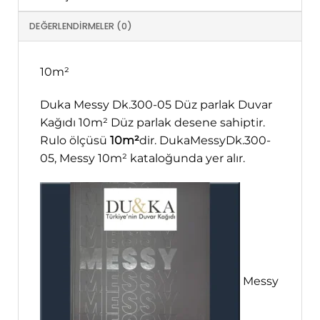
DEĞERLENDIRMELER (0)
10m²
Duka Messy Dk.300-05 Düz parlak Duvar
Kağıdı 10m² Düz parlak desene sahiptir.
Rulo ölçüsü
10m²
dir. DukaMessyDk.300-
05, Messy 10m² kataloğunda yer alır.
Messy