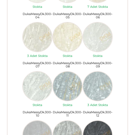
Stokta
Stokta
7 Adet Stokta
DukaMessyDk.300-
DukaMessyDk.300-
DukaMessyDk.300-
04
05
06
3 Adet Stokta
Stokta
Stokta
DukaMessyDk.300-
DukaMessyDk.300-
DukaMessyDk.300-
07
08
09
Stokta
Stokta
3 Adet Stokta
DukaMessyDk.300-
DukaMessyDk.300-
DukaMessyDk.300-
10
11
12