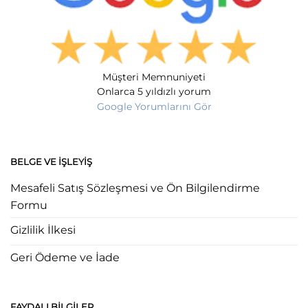
Müşteri Memnuniyeti
Onlarca 5 yıldızlı yorum
Google Yorumlarını Gör
BELGE VE İŞLEYIŞ
Mesafeli Satış Sözleşmesi ve Ön Bilgilendirme
Formu
Gizlilik İlkesi
Geri Ödeme ve İade
FAYDALI BILGILER