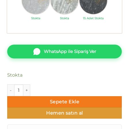
Stokta
Stokta
15 Adet Stokta
WhatsApp ile Sipariş Ver
Stokta
Duka Messy Dk.300-05 Düz parlak Duvar Kağıdı 10m² adet
Sepete Ekle
Hemen satın al