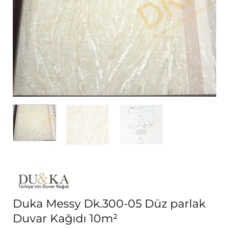
Duka Messy Dk.300-05 Düz parlak
Duvar Kağıdı 10m²