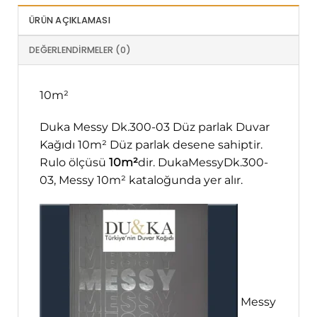
ÜRÜN AÇIKLAMASI
DEĞERLENDIRMELER (0)
10m²
Duka Messy Dk.300-03 Düz parlak Duvar
Kağıdı 10m² Düz parlak desene sahiptir.
Rulo ölçüsü
10m²
dir. DukaMessyDk.300-
03, Messy 10m² kataloğunda yer alır.
Messy