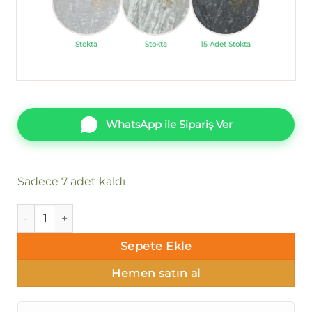
Stokta
Stokta
15 Adet Stokta
WhatsApp ile Sipariş Ver
Sadece 7 adet kaldı
Duka Messy Dk.300-03 Düz parlak Duvar Kağıdı 10m² adet
Sepete Ekle
Hemen satın al