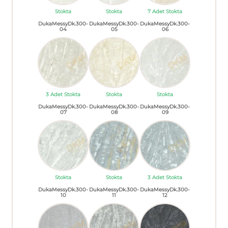
Stokta
Stokta
7 Adet Stokta
DukaMessyDk.300-
DukaMessyDk.300-
DukaMessyDk.300-
04
05
06
3 Adet Stokta
Stokta
Stokta
DukaMessyDk.300-
DukaMessyDk.300-
DukaMessyDk.300-
07
08
09
Stokta
Stokta
3 Adet Stokta
DukaMessyDk.300-
DukaMessyDk.300-
DukaMessyDk.300-
10
11
12