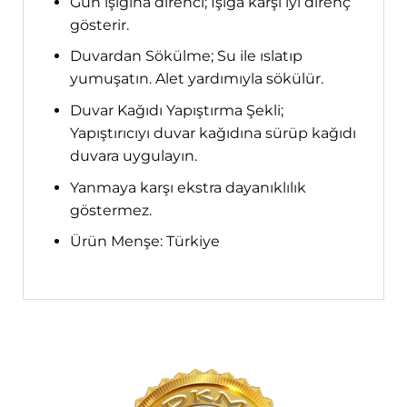
Gün ışığına direnci; Işığa karşı iyi direnç
gösterir.
Duvardan Sökülme; Su ile ıslatıp
yumuşatın. Alet yardımıyla sökülür.
Duvar Kağıdı Yapıştırma Şekli;
Yapıştırıcıyı duvar kağıdına sürüp kağıdı
duvara uygulayın.
Yanmaya karşı ekstra dayanıklılık
göstermez.
Ürün Menşe: Türkiye