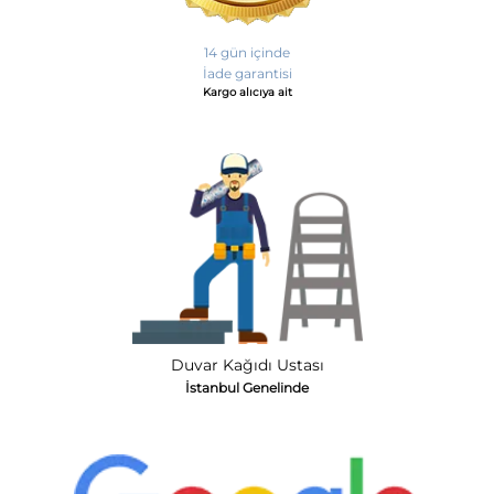
14 gün içinde
İade garantisi
Kargo alıcıya ait
Duvar Kağıdı Ustası
İstanbul Genelinde