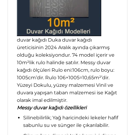
duvar kağıdı Duka duvar kağıdı
üreticisinin 2024 Aralık ayında çıkarmış
olduğu koleksiyondur. 74 model içerir ve
10m²lik rulo halinde satılır. Messy duvar
kağıdı ölçüleri Rulo eni:106cm, rulo boyu:
1005cm’dir. Rulo 106×1005=10,65m²’dir.
Yüzeyi Dokulu, yüzey malzemesi Vinil ve
duvara yapışan taban malzemesi ise Kağıt
olarak imal edilmiştir.
Messy duvar kağıdı özellikleri
Silinebilirlik; Yağ haricindeki lekeler hafif
sabunlu su ve sünger ile çıkarılabilir.