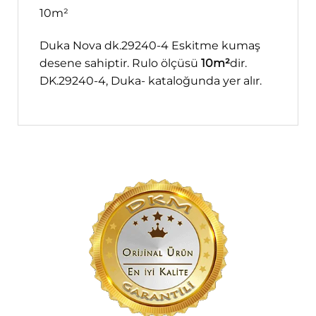
10m²
Duka Nova dk.29240-4 Eskitme kumaş
desene sahiptir. Rulo ölçüsü
10m²
dir.
DK.29240-4, Duka- kataloğunda yer alır.