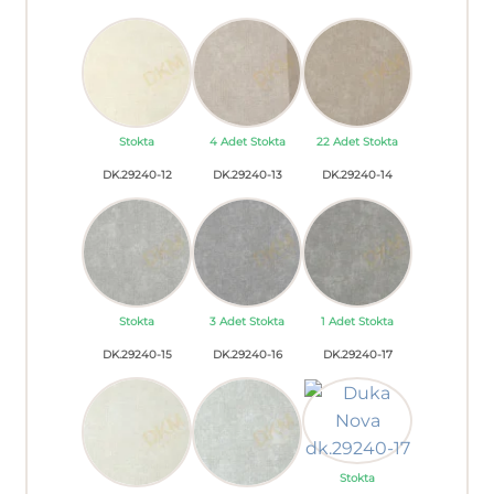
Stokta
4 Adet Stokta
22 Adet Stokta
DK.29240-12
DK.29240-13
DK.29240-14
Stokta
3 Adet Stokta
1 Adet Stokta
DK.29240-15
DK.29240-16
DK.29240-17
Stokta