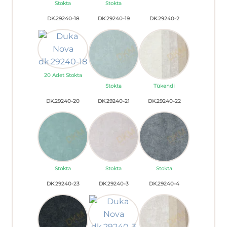
Stokta
Stokta
DK.29240-18
DK.29240-19
DK.29240-2
20 Adet Stokta
Stokta
Tükendi
DK.29240-20
DK.29240-21
DK.29240-22
Stokta
Stokta
Stokta
DK.29240-23
DK.29240-3
DK.29240-4