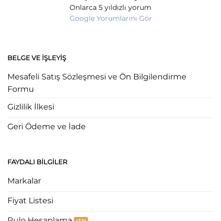
Onlarca 5 yıldızlı yorum
Google Yorumlarını Gör
BELGE VE İŞLEYIŞ
Mesafeli Satış Sözleşmesi ve Ön Bilgilendirme
Formu
Gizlilik İlkesi
Geri Ödeme ve İade
FAYDALI BILGILER
Markalar
Fiyat Listesi
Rulo Hesaplama