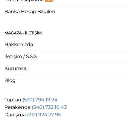
Banka Hesap Bilgileri
MAĞAZA - ILETIŞIM
Hakkımızda
İletişim / S.S.S.
Kurumsal
Blog
Toptan
(530) 794 19 24
Perakende
(540) 732 10 43
Danışma
(212) 924 77 95