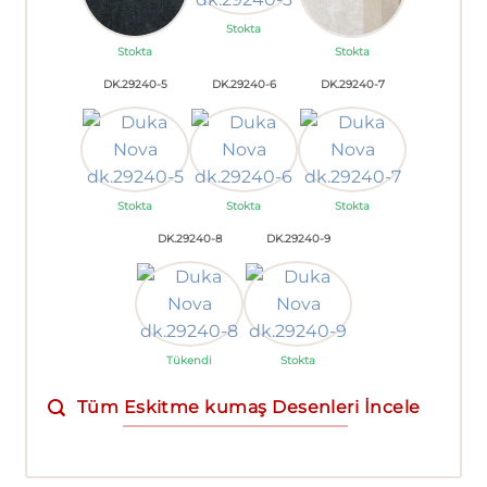
Stokta
Stokta
Stokta
DK.29240-5
DK.29240-6
DK.29240-7
Stokta
Stokta
Stokta
DK.29240-8
DK.29240-9
Tükendi
Stokta
Tüm Eskitme kumaş Desenleri İncele