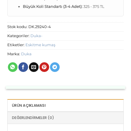
Büyük Koli Standartı (3-4 Adet):
325 - 375 TL
Stok kodu:
DK.29240-4
Kategoriler:
Duka-
Etiketler:
Eskitme kumaş
Marka:
Duka
ÜRÜN AÇIKLAMASI
DEĞERLENDIRMELER (0)