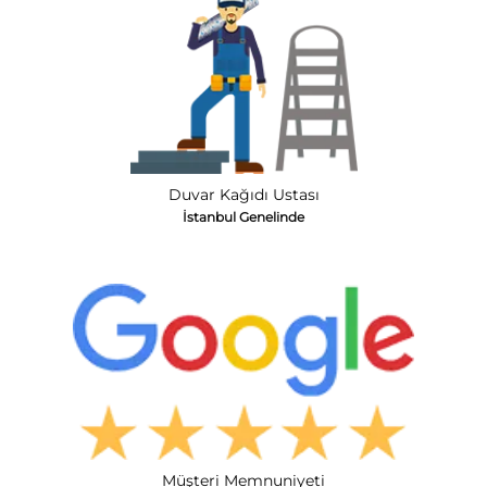
Duvar Kağıdı Ustası
İstanbul Genelinde
Müşteri Memnuniyeti