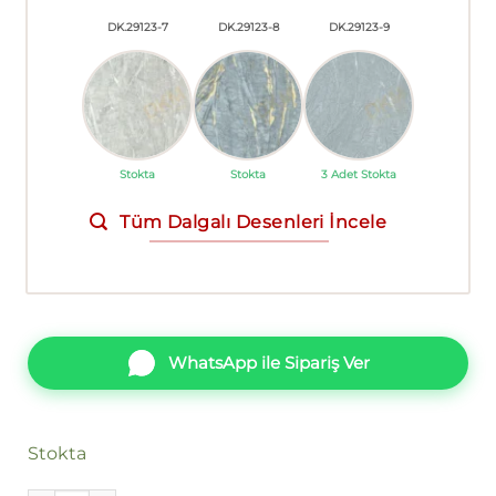
DK.29123-7
DK.29123-8
DK.29123-9
Stokta
Stokta
3 Adet Stokta
Tüm Dalgalı Desenleri İncele
WhatsApp ile Sipariş Ver
Stokta