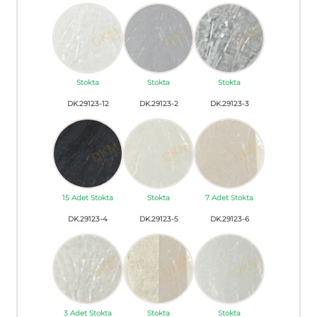
Stokta
Stokta
Stokta
DK.29123-12
DK.29123-2
DK.29123-3
15 Adet Stokta
Stokta
7 Adet Stokta
DK.29123-4
DK.29123-5
DK.29123-6
3 Adet Stokta
Stokta
Stokta