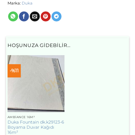
Marka:
Duka
HOŞUNUZA GIDEBILIR…
-%11
AMBIANCE 16M²
Duka Fountain dk.k29123-6
Boyama Duvar Kağıdı
16m²