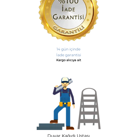
14 gün içinde
İade garantisi
Kargo alıcıya ait
Duvar Kağıdı Ustası