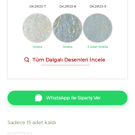
DK.29123-7
DK.29123-8
DK.29123-9
Stokta
Stokta
3 Adet Stokta
Tüm Dalgalı Desenleri İncele
WhatsApp ile Sipariş Ver
Sadece 15 adet kaldı