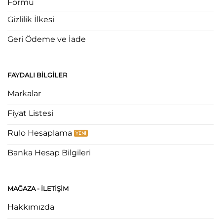
Formu
Gizlilik İlkesi
Geri Ödeme ve İade
FAYDALI BILGILER
Markalar
Fiyat Listesi
Rulo Hesaplama
Banka Hesap Bilgileri
MAĞAZA - ILETIŞIM
Hakkımızda