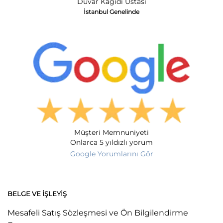
Duvar Kağıdı Ustası
İstanbul Genelinde
Müşteri Memnuniyeti
Onlarca 5 yıldızlı yorum
Google Yorumlarını Gör
BELGE VE İŞLEYIŞ
Mesafeli Satış Sözleşmesi ve Ön Bilgilendirme