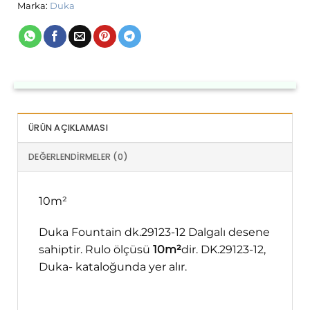
Marka:
Duka
ÜRÜN AÇIKLAMASI
DEĞERLENDIRMELER (0)
10m²
Duka Fountain dk.29123-12 Dalgalı desene
sahiptir. Rulo ölçüsü
10m²
dir. DK.29123-12,
Duka- kataloğunda yer alır.