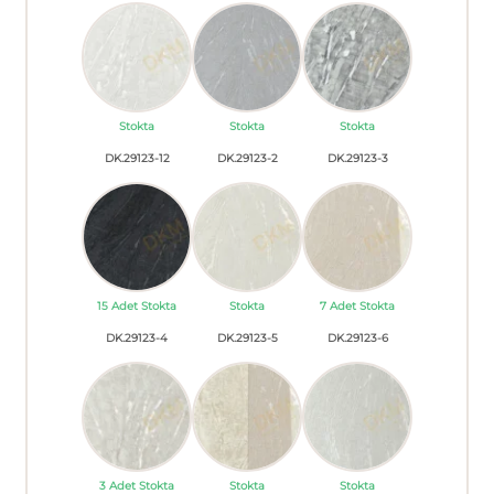
Stokta
Stokta
Stokta
DK.29123-12
DK.29123-2
DK.29123-3
15 Adet Stokta
Stokta
7 Adet Stokta
DK.29123-4
DK.29123-5
DK.29123-6
3 Adet Stokta
Stokta
Stokta