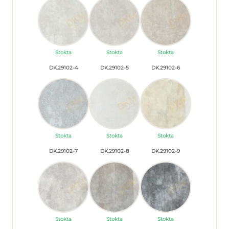
Stokta
Stokta
Stokta
DK.29102-4
DK.29102-5
DK.29102-6
Stokta
Stokta
Stokta
DK.29102-7
DK.29102-8
DK.29102-9
Stokta
Stokta
Stokta