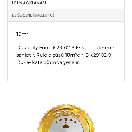
ÜRÜN AÇIKLAMASI
DEĞERLENDIRMELER (0)
10m²
Duka Lily Fon dk.29102-9 Eskitme desene
sahiptir. Rulo ölçüsü
10m²
dir. DK.29102-9,
Duka- kataloğunda yer alır.