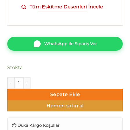
Tüm Eskitme Desenleri İncele
WhatsApp ile Sipariş Ver
Stokta
Duka Lily Fon dk.29102-9 adet
Sepete Ekle
Hemen satın al
📦 Duka Kargo Koşulları