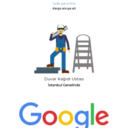
İade garantisi
Kargo alıcıya ait
Duvar Kağıdı Ustası
İstanbul Genelinde