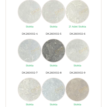
Stokta
Stokta
21 Adet Stokta
DK.260002-4
DK.260002-5
DK.260002-6
Stokta
Stokta
Stokta
DK.260002-7
DK.260002-8
DK.260002-9
Stokta
Stokta
Stokta