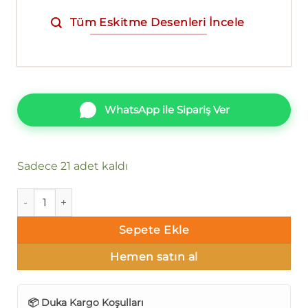
Tüm Eskitme Desenleri İncele
WhatsApp ile Sipariş Ver
Sadece 21 adet kaldı
Duka King F dk.260002-3 adet
Sepete Ekle
Hemen satın al
📦 Duka Kargo Koşulları