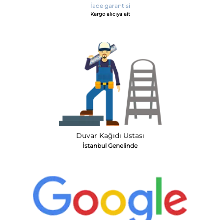
İade garantisi
Kargo alıcıya ait
Duvar Kağıdı Ustası
İstanbul Genelinde