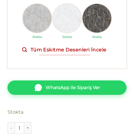
Stokta
Stokta
Stokta
Tüm Eskitme Desenleri İncele
WhatsApp ile Sipariş Ver
Stokta
Duka Eftalia F dk.260004-2 adet