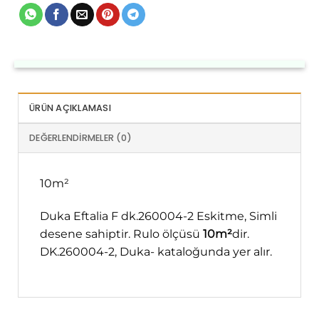
ÜRÜN AÇIKLAMASI
DEĞERLENDIRMELER (0)
10m²
Duka Eftalia F dk.260004-2 Eskitme, Simli
desene sahiptir. Rulo ölçüsü
10m²
dir.
DK.260004-2, Duka- kataloğunda yer alır.