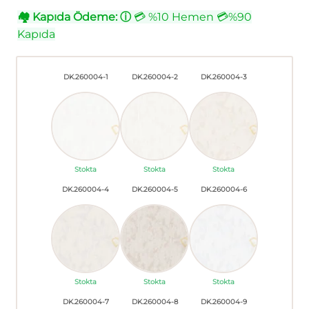
🏘
Kapıda Ödeme:
ⓘ
💳 %10 Hemen 💳%90
Kapıda
DK.260004-1
DK.260004-2
DK.260004-3
Stokta
Stokta
Stokta
DK.260004-4
DK.260004-5
DK.260004-6
Stokta
Stokta
Stokta
DK.260004-7
DK.260004-8
DK.260004-9