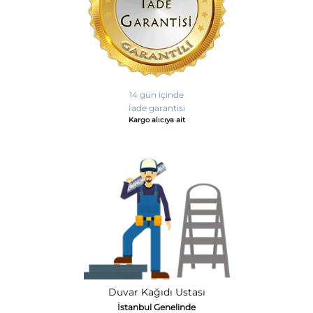
14 gün içinde
İade garantisi
Kargo alıcıya ait
Duvar Kağıdı Ustası
İstanbul Genelinde