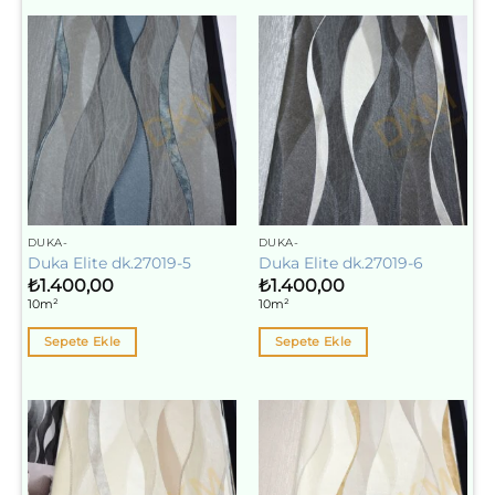
DUKA-
DUKA-
Duka Elite dk.27019-5
Duka Elite dk.27019-6
₺
1.400,00
₺
1.400,00
10m²
10m²
Sepete Ekle
Sepete Ekle