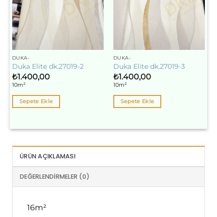
DUKA-
DUKA-
Duka Elite dk.27019-2
Duka Elite dk.27019-3
₺
1.400,00
₺
1.400,00
10m²
10m²
Sepete Ekle
Sepete Ekle
ÜRÜN AÇIKLAMASI
DEĞERLENDIRMELER (0)
16m²