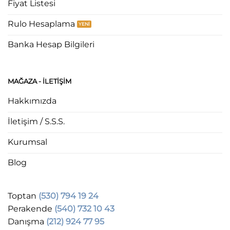
Fiyat Listesi
Rulo Hesaplama
Banka Hesap Bilgileri
MAĞAZA - ILETIŞIM
Hakkımızda
İletişim / S.S.S.
Kurumsal
Blog
Toptan
(530) 794 19 24
Perakende
(540) 732 10 43
Danışma
(212) 924 77 95