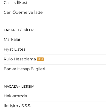
Gizlilik İlkesi
Geri Ödeme ve İade
FAYDALI BILGILER
Markalar
Fiyat Listesi
Rulo Hesaplama
Banka Hesap Bilgileri
MAĞAZA - ILETIŞIM
Hakkımızda
İletişim / S.S.S.