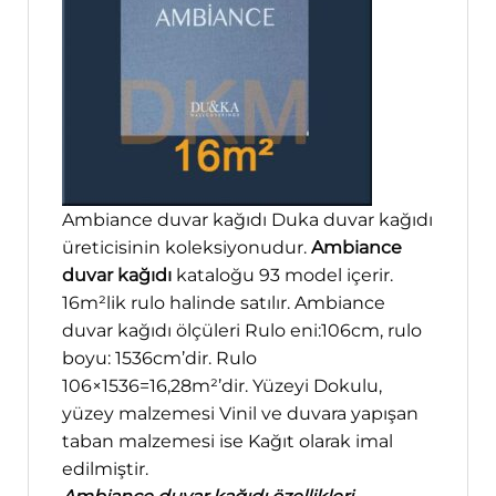
Ambiance duvar kağıdı Duka duvar kağıdı
üreticisinin koleksiyonudur.
Ambiance
duvar kağıdı
kataloğu 93 model içerir.
16m²lik rulo halinde satılır. Ambiance
duvar kağıdı ölçüleri Rulo eni:106cm, rulo
boyu: 1536cm’dir. Rulo
106×1536=16,28m²’dir. Yüzeyi Dokulu,
yüzey malzemesi Vinil ve duvara yapışan
taban malzemesi ise Kağıt olarak imal
edilmiştir.