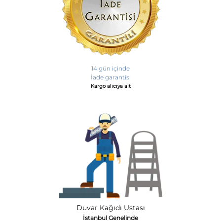
14 gün içinde
İade garantisi
Kargo alıcıya ait
Duvar Kağıdı Ustası
İstanbul Genelinde