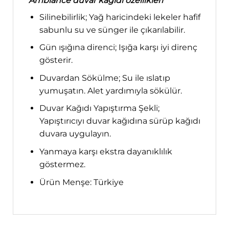
Ambiance duvar kağıdı özellikleri
Silinebilirlik; Yağ haricindeki lekeler hafif
sabunlu su ve sünger ile çıkarılabilir.
Gün ışığına direnci; Işığa karşı iyi direnç
gösterir.
Duvardan Sökülme; Su ile ıslatıp
yumuşatın. Alet yardımıyla sökülür.
Duvar Kağıdı Yapıştırma Şekli;
Yapıştırıcıyı duvar kağıdına sürüp kağıdı
duvara uygulayın.
Yanmaya karşı ekstra dayanıklılık
göstermez.
Ürün Menşe: Türkiye