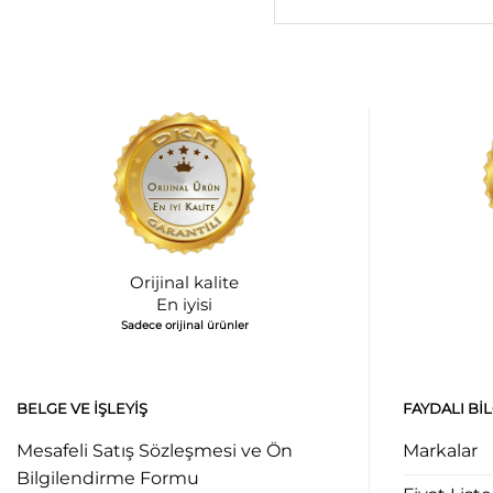
Orijinal kalite
En iyisi
Sadece orijinal ürünler
BELGE VE İŞLEYIŞ
FAYDALI BI
Mesafeli Satış Sözleşmesi ve Ön
Markalar
Bilgilendirme Formu