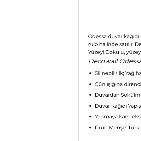
Odessa duvar kağıdı 
rulo halinde satılır.
Yüzeyi Dokulu, yüzey 
Decowall Odessa 
Silinebilirlik; Yağ 
Gün ışığına direnci;
Duvardan Sökülme;
Duvar Kağıdı Yapış
Yanmaya karşı ekst
Ürün Menşe: Türkiye