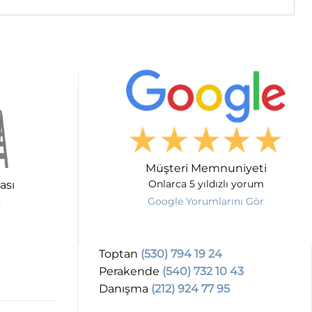
Müşteri Memnuniyeti
ası
Onlarca 5 yıldızlı yorum
Google Yorumlarını Gör
Toptan
(530) 794 19 24
Perakende
(540) 732 10 43
Danışma
(212) 924 77 95