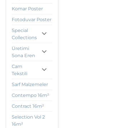
Komar Poster
Fotoduvar Poster
Special
Collections
Üretimi
Sona Eren
Cam
Tekstili
Sarf Malzemeler
Contempo 16m²
Contract 16m²
Selection Vol 2
16m²