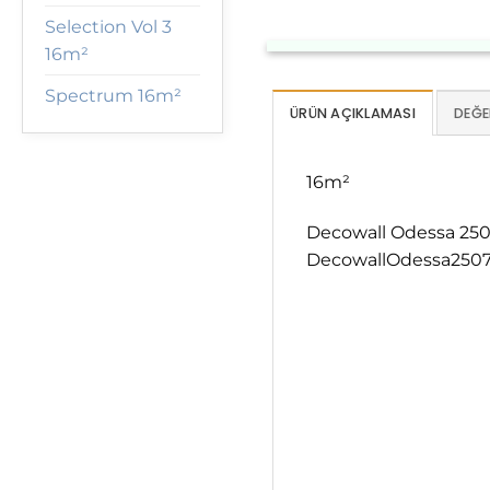
Selection Vol 3
16m²
Spectrum 16m²
ÜRÜN AÇIKLAMASI
DEĞE
16m²
Decowall Odessa 2507-
DecowallOdessa2507-