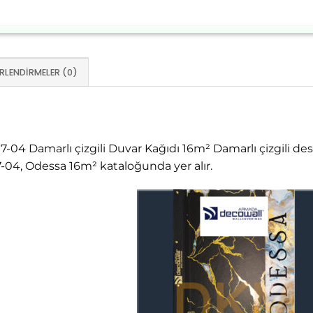
RLENDIRMELER (0)
04 Damarlı çizgili Duvar Kağıdı 16m² Damarlı çizgili des
04, Odessa 16m² kataloğunda yer alır.