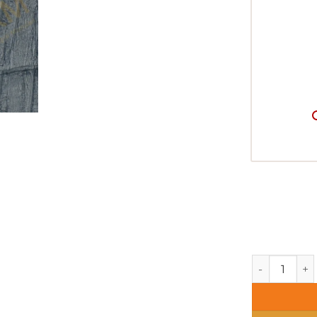
Decowall Ode