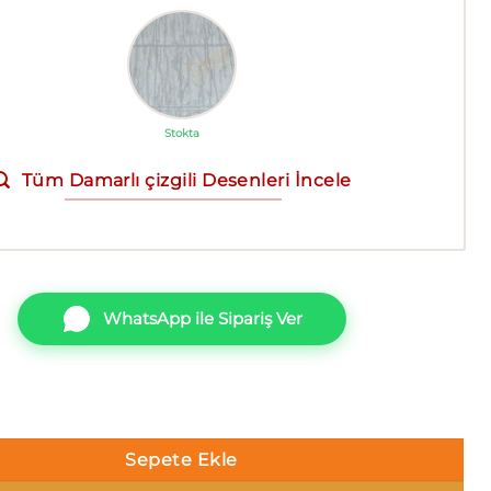
Stokta
Tüm Damarlı çizgili Desenleri İncele
WhatsApp ile Sipariş Ver
ssa 2507-04 Damarlı çizgili Duvar Kağıdı 16m² adet
Sepete Ekle