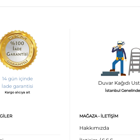
14 gün içinde
Duvar Kağıdı Ust
İade garantisi
İstanbul Genelinde
Kargo alıcıya ait
LGILER
MAĞAZA - ILETIŞIM
Hakkımızda