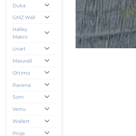
Duka
GMZ Wall
Halley
Makro
Livart
Maxwall
Ottimo
Ravena
Som
Vertu
Wallert
Proje