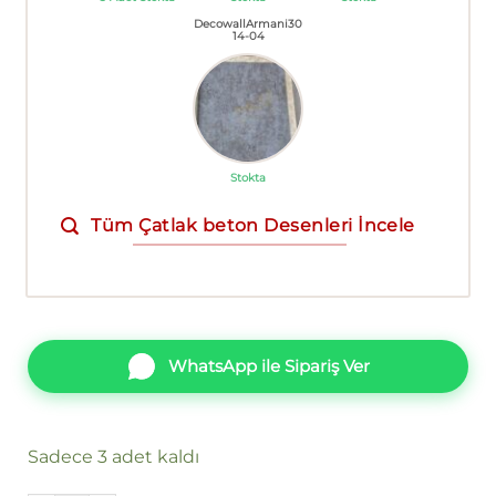
DecowallArmani30
14-04
Stokta
Tüm Çatlak beton Desenleri İncele
WhatsApp ile Sipariş Ver
Sadece 3 adet kaldı