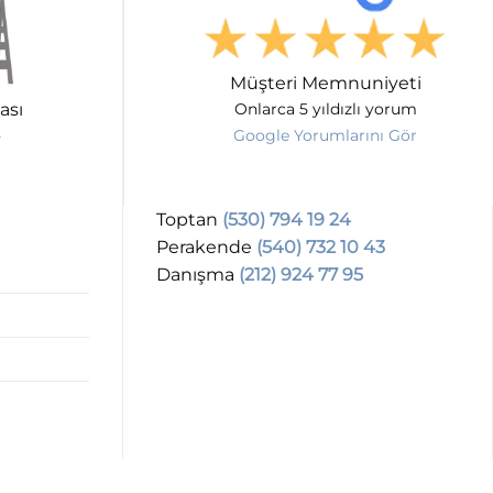
Müşteri Memnuniyeti
ası
Onlarca 5 yıldızlı yorum
Google Yorumlarını Gör
Toptan
(530) 794 19 24
Perakende
(540) 732 10 43
Danışma
(212) 924 77 95