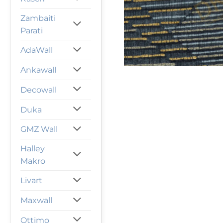
Zambaiti
Parati
AdaWall
Ankawall
Decowall
Duka
GMZ Wall
Halley
Makro
Livart
Maxwall
Ottimo