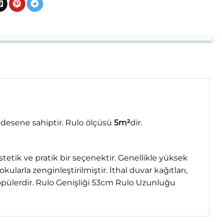
 desene sahiptir. Rulo ölçüsü
5m²
dir.
estetik ve pratik bir seçenektir. Genellikle yüksek
ularla zenginleştirilmiştir. İthal duvar kağıtları,
opülerdir. Rulo Genişliği 53cm Rulo Uzunluğu