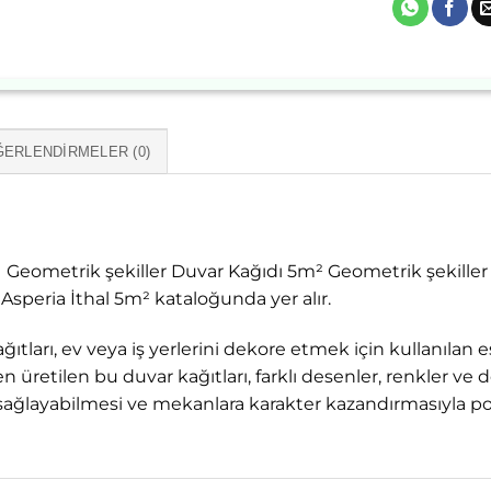
ERLENDIRMELER (0)
 Geometrik şekiller Duvar Kağıdı 5m² Geometrik şekiller
speria İthal 5m² kataloğunda yer alır.
ğıtları, ev veya iş yerlerini dekore etmek için kullanılan 
 üretilen bu duvar kağıtları, farklı desenler, renkler ve dok
m sağlayabilmesi ve mekanlara karakter kazandırmasıyla p