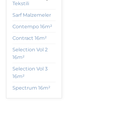
Tekstili
Sarf Malzemeler
Contempo 16m²
Contract 16m²
Selection Vol 2
16m²
Selection Vol 3
16m²
Spectrum 16m²