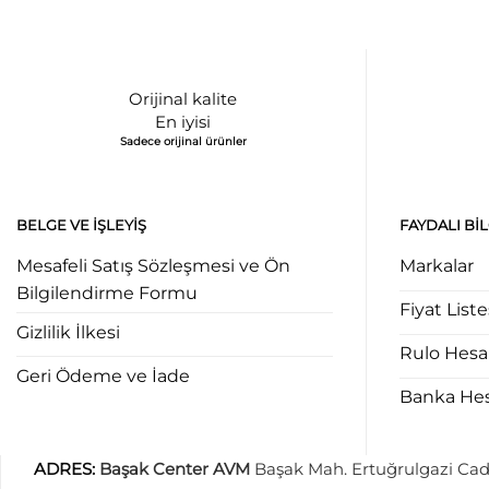
Orijinal kalite
En iyisi
Sadece orijinal ürünler
BELGE VE İŞLEYIŞ
FAYDALI BI
Mesafeli Satış Sözleşmesi ve Ön
Markalar
Bilgilendirme Formu
Fiyat Liste
Gizlilik İlkesi
Rulo Hes
Geri Ödeme ve İade
Banka Hesa
ADRES
:
Başak Center AVM
Başak Mah. Ertuğrulgazi Cad