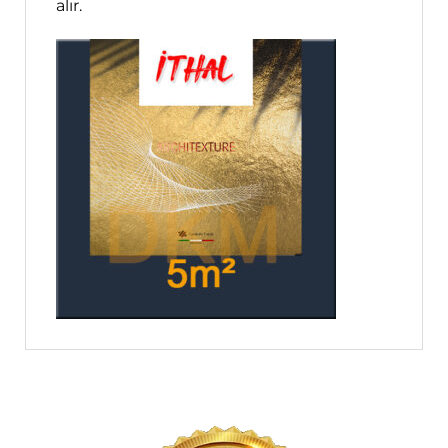
alır.