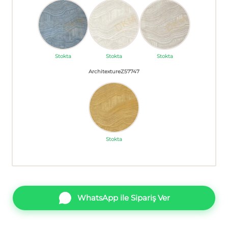
Stokta
Stokta
Stokta
ArchitextureZ57747
Stokta
WhatsApp ile Sipariş Ver