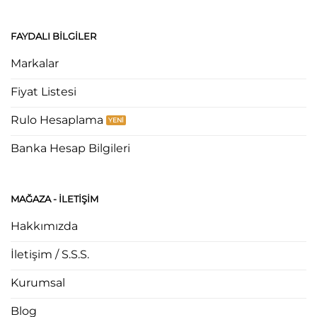
FAYDALI BILGILER
Markalar
Fiyat Listesi
Rulo Hesaplama
Banka Hesap Bilgileri
MAĞAZA - ILETIŞIM
Hakkımızda
İletişim / S.S.S.
Kurumsal
Blog