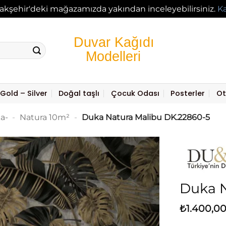
akşehir'deki mağazamızda yakından inceleyebilirsiniz.
K
Gold – Silver
Doğal taşlı
Çocuk Odası
Posterler
Ot
a-
-
Natura 10m²
-
Duka Natura Malibu DK.22860-5
Duka N
₺
1.400,0