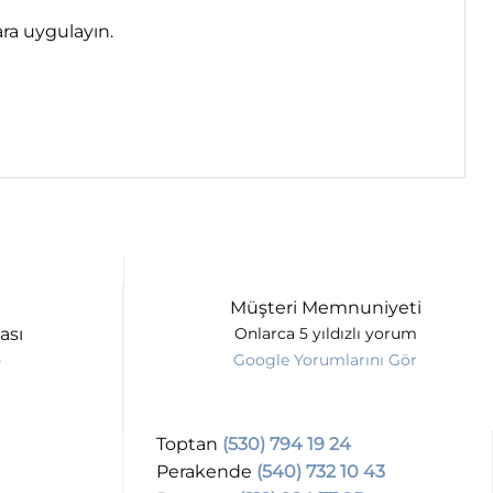
ara uygulayın.
Müşteri Memnuniyeti
ası
Onlarca 5 yıldızlı yorum
Google Yorumlarını Gör
Toptan
(530) 794 19 24
Perakende
(540) 732 10 43