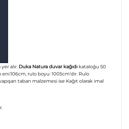
yer alır.
Duka Natura duvar kağıdı
kataloğu 50
lo eni:106cm, rulo boyu: 1005cm’dir. Rulo
apışan taban malzemesi ise Kağıt olarak imal
r.