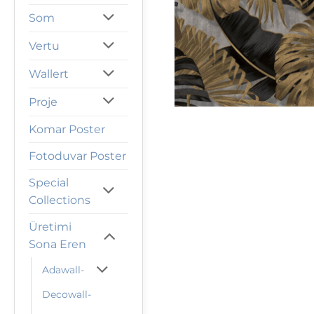
Som
Vertu
Wallert
Proje
Komar Poster
Fotoduvar Poster
Special
Collections
Üretimi
Sona Eren
Adawall-
Decowall-