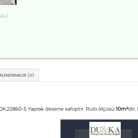
60-2
RLENDIRMELER (0)
K.22860-5 Yaprak desene sahiptir. Rulo ölçüsü
10m²
dir